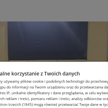
lne korzystanie z Twoich danych
rzy używamy plików cookie i podobnych technologii do przechow
ępu do informacji na Twoim urządzeniu oraz do przetwarzania 
dres IP, unikalne identyfikatory i dane przeglądania, w celu wyświ
h reklam i treści, pomiaru reklam i treści, analizy odbiorców or
tron trzecich (1845)
mogą również przetwarzać Twoje dane w tych