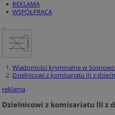
REKLAMA
WSPÓŁPRACA
Wiadomości kryminalne w Sosnowc
Dzielnicowi z komisariatu III z dzie
reklama
Dzielnicowi z komisariatu III z