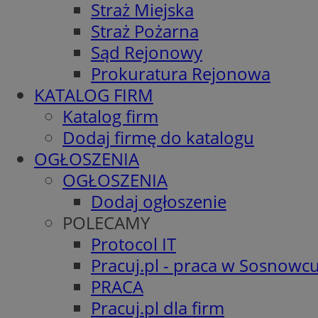
Straż Miejska
Straż Pożarna
Sąd Rejonowy
Prokuratura Rejonowa
KATALOG FIRM
Katalog firm
Dodaj firmę do katalogu
OGŁOSZENIA
OGŁOSZENIA
Dodaj ogłoszenie
POLECAMY
Protocol IT
Pracuj.pl - praca w Sosnowc
PRACA
Pracuj.pl dla firm