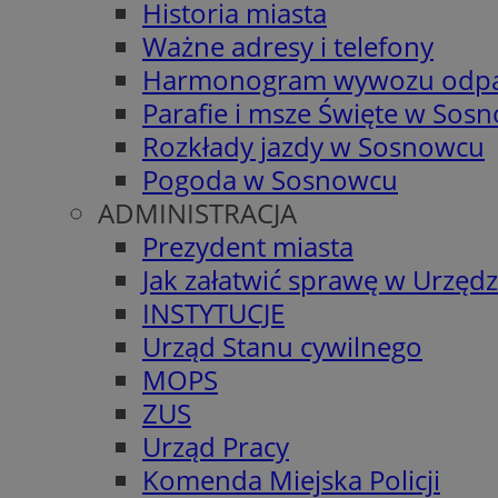
Historia miasta
Ważne adresy i telefony
Harmonogram wywozu odp
Parafie i msze Święte w Sos
Rozkłady jazdy w Sosnowcu
Pogoda w Sosnowcu
ADMINISTRACJA
Prezydent miasta
Jak załatwić sprawę w Urzędz
INSTYTUCJE
Urząd Stanu cywilnego
MOPS
ZUS
Urząd Pracy
Komenda Miejska Policji