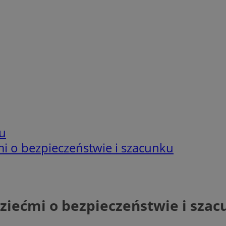
u
ćmi o bezpieczeństwie i szacunku
 dziećmi o bezpieczeństwie i sza