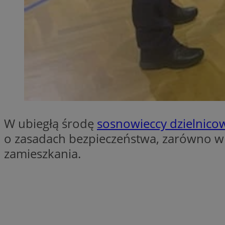
SessID
QeSessID
MvSessID
euds
VISITOR_PRIVACY_
W ubiegłą środę
sosnowieccy dzielnico
o zasadach bezpieczeństwa, zarówno w t
zamieszkania.
CookieScriptConse
__cf_bm
__cf_bm