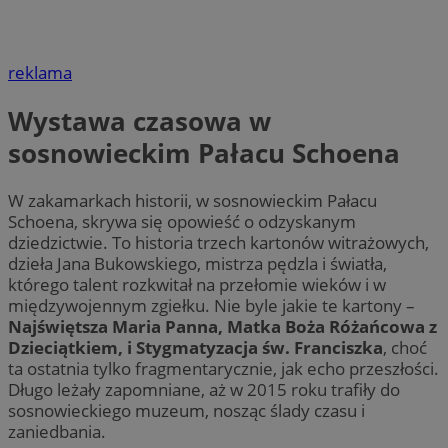
reklama
Wystawa czasowa w
sosnowieckim Pałacu Schoena
W zakamarkach historii, w sosnowieckim Pałacu
Schoena, skrywa się opowieść o odzyskanym
dziedzictwie. To historia trzech kartonów witrażowych,
dzieła Jana Bukowskiego, mistrza pędzla i światła,
którego talent rozkwitał na przełomie wieków i w
międzywojennym zgiełku. Nie byle jakie te kartony –
Najświętsza Maria Panna, Matka Boża Różańcowa z
Dzieciątkiem, i Stygmatyzacja św. Franciszka
, choć
ta ostatnia tylko fragmentarycznie, jak echo przeszłości.
Długo leżały zapomniane, aż w 2015 roku trafiły do
sosnowieckiego muzeum, nosząc ślady czasu i
zaniedbania.