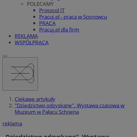
POLECAMY
Protocol IT
Pracuj.pl - praca w Sosnowcu
PRACA
Pracuj.pl dla firm
REKLAMA
WSPÓŁPRACA
Ciekawe artykuły
"Dziedzictwo odzyskane". Wystawa czasowa w
Muzeum w Pałacu Schoena
reklama
„Dziedzictwo odzyskane”. Wystawa