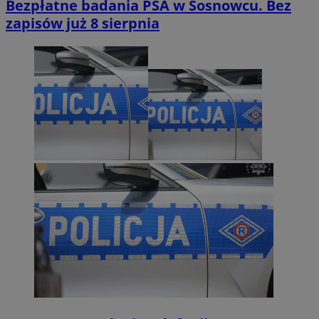
Bezpłatne badania PSA w Sosnowcu. Bez
zapisów już 8 sierpnia