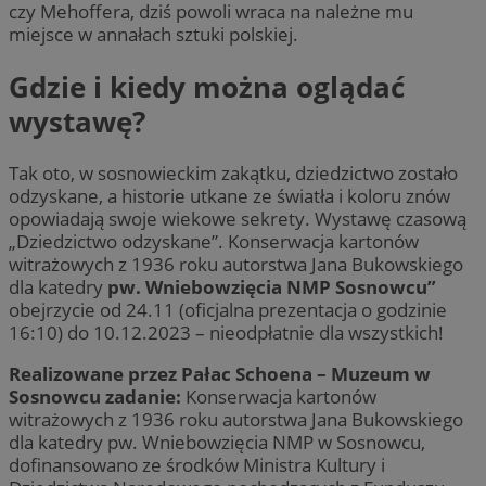
czy Mehoffera, dziś powoli wraca na należne mu
miejsce w annałach sztuki polskiej.
Gdzie i kiedy można oglądać
wystawę?
Tak oto, w sosnowieckim zakątku, dziedzictwo zostało
odzyskane, a historie utkane ze światła i koloru znów
opowiadają swoje wiekowe sekrety. Wystawę czasową
„Dziedzictwo odzyskane”. Konserwacja kartonów
witrażowych z 1936 roku autorstwa Jana Bukowskiego
dla katedry
pw. Wniebowzięcia NMP Sosnowcu”
obejrzycie od 24.11 (oficjalna prezentacja o godzinie
16:10) do 10.12.2023 – nieodpłatnie dla wszystkich!
Realizowane przez Pałac Schoena – Muzeum w
Sosnowcu zadanie:
Konserwacja kartonów
witrażowych z 1936 roku autorstwa Jana Bukowskiego
dla katedry pw. Wniebowzięcia NMP w Sosnowcu,
dofinansowano ze środków Ministra Kultury i