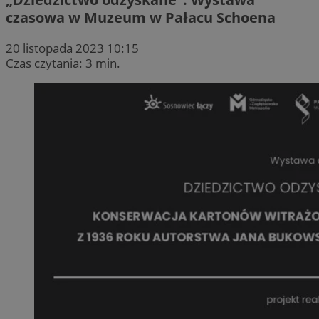
czasowa w Muzeum w Pałacu Schoena
20 listopada 2023 10:15
Czas czytania: 3 min.