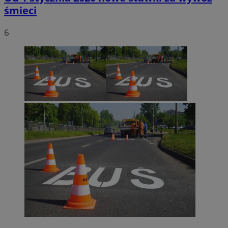
śmieci
6