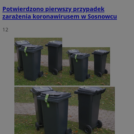
Potwierdzono pierwszy przypadek
zarażenia koronawirusem w Sosnowcu
12