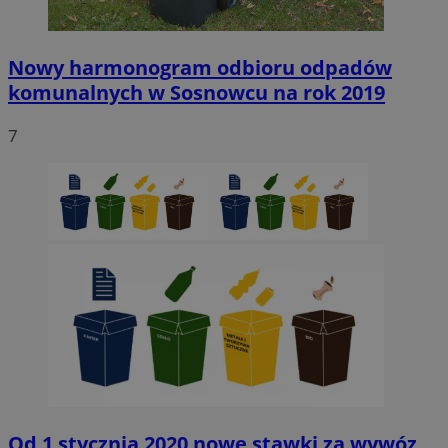
Nowy harmonogram odbioru odpadów
komunalnych w Sosnowcu na rok 2019
7
Od 1 stycznia 2020 nowe stawki za wywóz