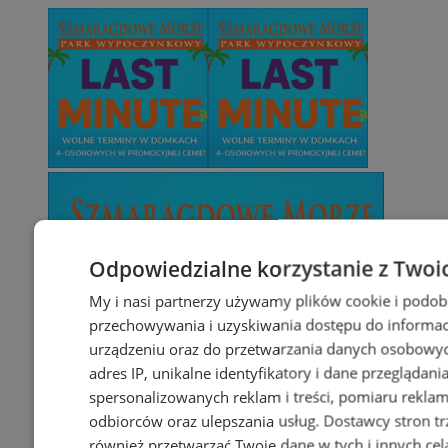
Odpowiedzialne korzystanie z Twoi
My i nasi partnerzy używamy plików cookie i podob
przechowywania i uzyskiwania dostępu do informac
urządzeniu oraz do przetwarzania danych osobowych
adres IP, unikalne identyfikatory i dane przeglądani
spersonalizowanych reklam i treści, pomiaru reklam i
odbiorców oraz ulepszania usług.
Dostawcy stron tr
również przetwarzać Twoje dane w tych i innych cel