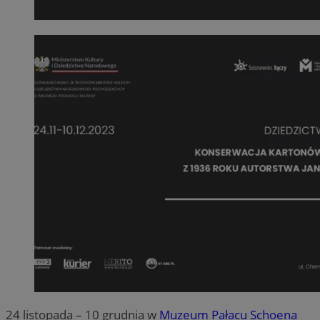
24 listopada – 10 grudnia w
Muzeum Pałacu Schoena