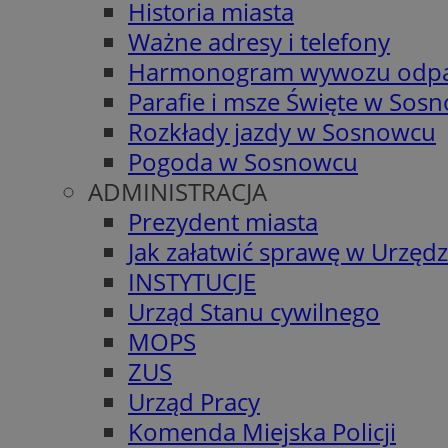
Historia miasta
Ważne adresy i telefony
Harmonogram wywozu odp
Parafie i msze Święte w Sos
Rozkłady jazdy w Sosnowcu
Pogoda w Sosnowcu
ADMINISTRACJA
Prezydent miasta
Jak załatwić sprawę w Urzędz
INSTYTUCJE
Urząd Stanu cywilnego
MOPS
ZUS
Urząd Pracy
Komenda Miejska Policji