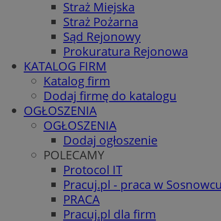
Straż Miejska
Straż Pożarna
Sąd Rejonowy
Prokuratura Rejonowa
KATALOG FIRM
Katalog firm
Dodaj firmę do katalogu
OGŁOSZENIA
OGŁOSZENIA
Dodaj ogłoszenie
POLECAMY
Protocol IT
Pracuj.pl - praca w Sosnowc
PRACA
Pracuj.pl dla firm