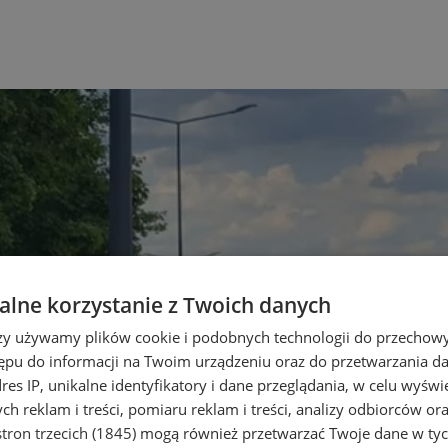
lne korzystanie z Twoich danych
rzy używamy plików cookie i podobnych technologii do przechow
ępu do informacji na Twoim urządzeniu oraz do przetwarzania 
dres IP, unikalne identyfikatory i dane przeglądania, w celu wyświ
h reklam i treści, pomiaru reklam i treści, analizy odbiorców or
tron trzecich (1845)
mogą również przetwarzać Twoje dane w tych