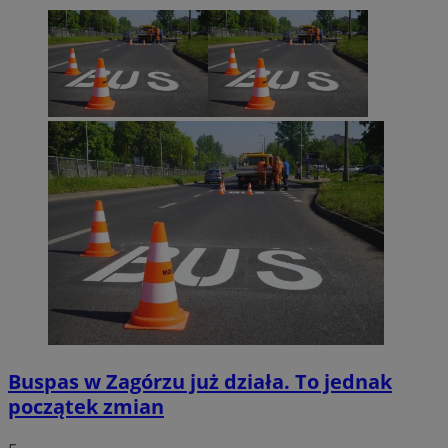
Buspas w Zagórzu już działa. To jednak
początek zmian