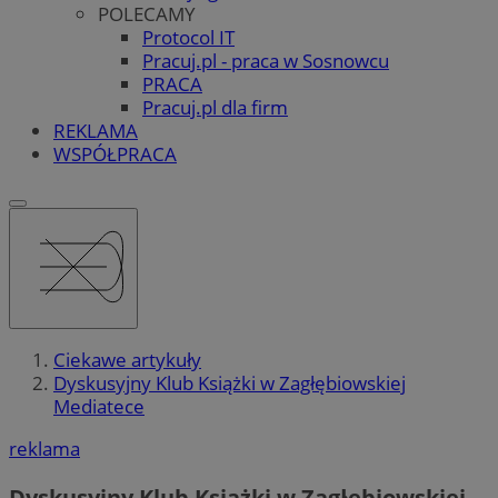
POLECAMY
Protocol IT
Pracuj.pl - praca w Sosnowcu
PRACA
Pracuj.pl dla firm
REKLAMA
WSPÓŁPRACA
Ciekawe artykuły
Dyskusyjny Klub Książki w Zagłębiowskiej
Mediatece
reklama
Dyskusyjny Klub Książki w Zagłębiowskiej