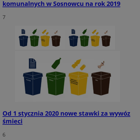
komunalnych w Sosnowcu na rok 2019
7
Od 1 stycznia 2020 nowe stawki za wywóz
śmieci
6