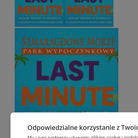
Odpowiedzialne korzystanie z Twoi
My i nasi partnerzy używamy plików cookie i podob