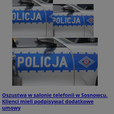
Oszustwa w salonie telefonii w Sosnowcu.
Klienci mieli podpisywać dodatkowe
umowy