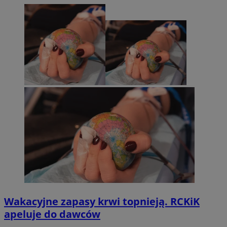
Wakacyjne zapasy krwi topnieją. RCKiK
apeluje do dawców