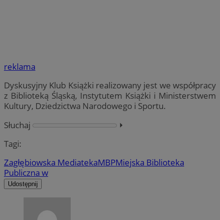
reklama
Dyskusyjny Klub Książki realizowany jest we współpracy
z Biblioteką Śląską, Instytutem Książki i Ministerstwem
Kultury, Dziedzictwa Narodowego i Sportu.
Słuchaj
⏵︎
Tagi:
Zagłębiowska Mediateka
MBP
Miejska Biblioteka
Publiczna w
Udostępnij