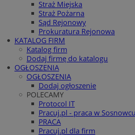
Straż Miejska
Straż Pożarna
Sąd Rejonowy
Prokuratura Rejonowa
KATALOG FIRM
Katalog firm
Dodaj firmę do katalogu
OGŁOSZENIA
OGŁOSZENIA
Dodaj ogłoszenie
POLECAMY
Protocol IT
Pracuj.pl - praca w Sosnowc
PRACA
Pracuj.pl dla firm