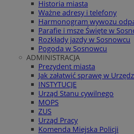
Historia miasta
Ważne adresy i telefony
Harmonogram wywozu odp
Parafie i msze Święte w Sos
Rozkłady jazdy w Sosnowcu
Pogoda w Sosnowcu
ADMINISTRACJA
Prezydent miasta
Jak załatwić sprawę w Urzędz
INSTYTUCJE
Urząd Stanu cywilnego
MOPS
ZUS
Urząd Pracy
Komenda Miejska Policji