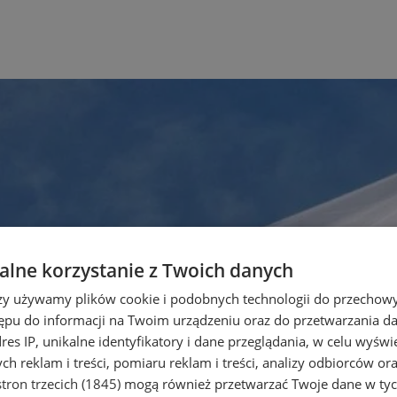
lne korzystanie z Twoich danych
rzy używamy plików cookie i podobnych technologii do przechow
ępu do informacji na Twoim urządzeniu oraz do przetwarzania 
dres IP, unikalne identyfikatory i dane przeglądania, w celu wyświ
h reklam i treści, pomiaru reklam i treści, analizy odbiorców or
tron trzecich (1845)
mogą również przetwarzać Twoje dane w tych