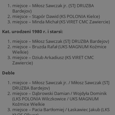
miejsce – Miłosz Sawczak jr. (STJ DRUZBA
Bardejov)
miejsce – Stąpór Dawid (KS POLONIA Kielce)
miejsce – Minda Michał (KS VIRET CMC Zawiercie)
Kat. urodzeni 1980 r. i starsi:
miejsce – Miłosz Sawczak (STJ DRUZBA Bardejov)
miejsce – Bruzda Rafał (UKS MAGNUM Koźmice
Wielkie)
miejsce – Dziub Arkadiusz (KS VIRET CMC
Zawiercie)
Deble
miejsce – Miłosz Sawczak jr. / Miłosz Sawczak (STJ
DRUZBA Bardejov)
miejsce – Dąbrowski Damian / Wojdyła Dominik
(LKS POLONIA Wilczkowice / UKS MAGNUM
Koźmice Wielkie
miejsce – Pacia Bartłomiej / Łaskawiec Jakub (LKS
KŁOS Olkusz)