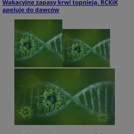
Wakacyjne zapasy krwi topnieją. RCKiK
apeluje do dawców