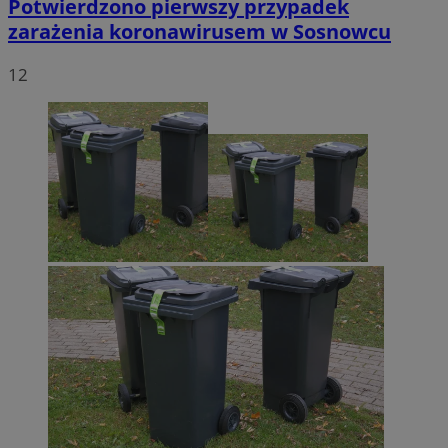
Potwierdzono pierwszy przypadek
zarażenia koronawirusem w Sosnowcu
12