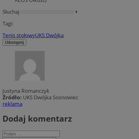
Słuchaj
⏵︎
Tagi:
Tenis stołowy
UKS Dwójka
Udostępnij
Justyna Romanczyk
Źródło:
UKS Dwójka Sosnowiec
reklama
Dodaj komentarz