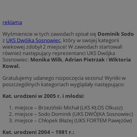
reklama
Wyśmienicie w tych zawodach spisał się
Dominik Sodo
z
UKS Dwójka Sosnowiec
, który w swojej kategorii
wiekowej zdobył 2 miejsce! W zawodach startowali
również następujący reprezentanci UKS Dwójka
Sosnowiec:
Monika Wilk
,
Adrian Pietrzak
i
Wiktoria
Kowal.
Gratulujemy udanego rozpoczęcia sezonu! Wyniki w
poszczególnych kategoriach wyglądały następująco:
Kat. urodzeni w 2005 r. i młodsi:
miejsce – Brzeziński Michał (LKS KŁOS Olkusz)
miejsce – Sodo Dominik (UKS DWÓJKA Sosnowiec)
miejsce – Chłopek Błażej (UKS FORTEM Pawęzów)
Kat. urodzeni 2004 – 1981 r.: