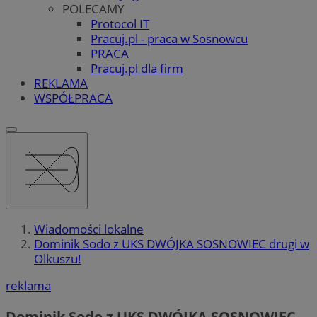
POLECAMY
Protocol IT
Pracuj.pl - praca w Sosnowcu
PRACA
Pracuj.pl dla firm
REKLAMA
WSPÓŁPRACA
Wiadomości lokalne
Dominik Sodo z UKS DWÓJKA SOSNOWIEC drugi w
Olkuszu!
reklama
Dominik Sodo z UKS DWÓJKA SOSNOWIEC