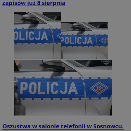
zapisów już 8 sierpnia
Oszustwa w salonie telefonii w Sosnowcu.