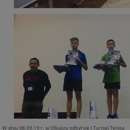
W dniu 08.09.19 r. w Olkuszu odbył się I Turniej Tenisa