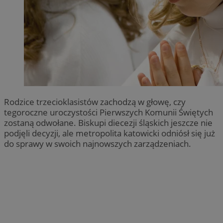
Rodzice trzecioklasistów zachodzą w głowę, czy
tegoroczne uroczystości Pierwszych Komunii Świętych
zostaną odwołane. Biskupi diecezji śląskich jeszcze nie
podjęli decyzji, ale metropolita katowicki odniósł się już
do sprawy w swoich najnowszych zarządzeniach.