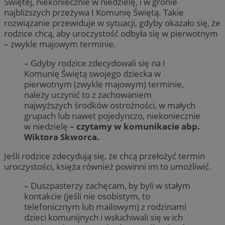
Świętej, niekoniecznie w niedzielę, i w gronie
najbliższych przeżywa I Komunię Świętą. Takie
rozwiązanie przewiduje w sytuacji, gdyby okazało się, że
rodzice chcą, aby uroczystość odbyła się w pierwotnym
– zwykle majowym terminie.
– Gdyby rodzice zdecydowali się na I
Komunię Świętą swojego dziecka w
pierwotnym (zwykle majowym) terminie,
należy uczynić to z zachowaniem
najwyższych środków ostrożności, w małych
grupach lub nawet pojedynczo, niekoniecznie
w niedzielę
– czytamy w komunikacie abp.
Wiktora Skworca.
Jeśli rodzice zdecydują się, że chcą przełożyć termin
uroczystości, księża również powinni im to umożliwić.
– Duszpasterzy zachęcam, by byli w stałym
kontakcie (jeśli nie osobistym, to
telefonicznym lub mailowym) z rodzinami
dzieci komunijnych i wsłuchiwali się w ich