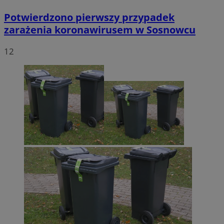
Potwierdzono pierwszy przypadek
zarażenia koronawirusem w Sosnowcu
12