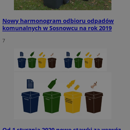
Nowy harmonogram odbioru odpadów
komunalnych w Sosnowcu na rok 2019
7
Od 1 stycznia 2020 nowe stawki za wywóz