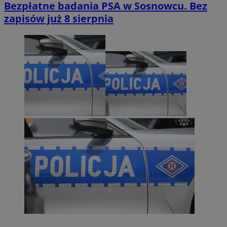
Bezpłatne badania PSA w Sosnowcu. Bez
zapisów już 8 sierpnia