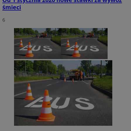
śmieci
6