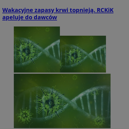
Wakacyjne zapasy krwi topnieją. RCKiK
apeluje do dawców