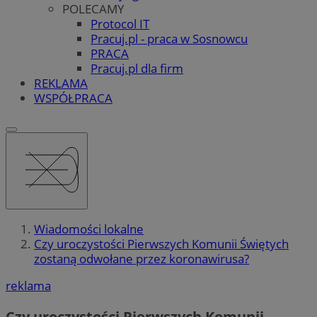
POLECAMY
Protocol IT
Pracuj.pl - praca w Sosnowcu
PRACA
Pracuj.pl dla firm
REKLAMA
WSPÓŁPRACA
Wiadomości lokalne
Czy uroczystości Pierwszych Komunii Świętych
zostaną odwołane przez koronawirusa?
reklama
Czy uroczystości Pierwszych Komunii