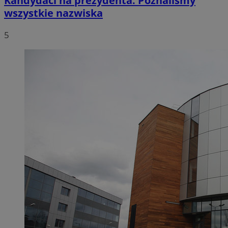
Kandydaci na prezydenta. Poznaliśmy
wszystkie nazwiska
5