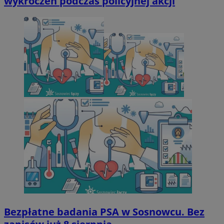
wykroczeń podczas policyjnej akcji
Bezpłatne badania PSA w Sosnowcu. Bez