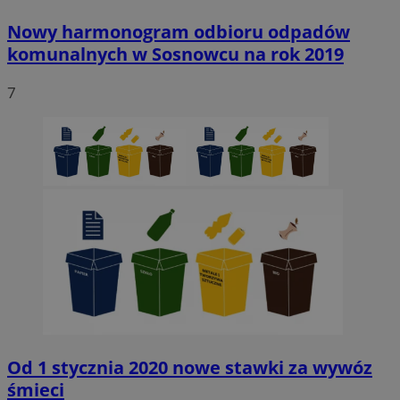
Nowy harmonogram odbioru odpadów
komunalnych w Sosnowcu na rok 2019
7
Od 1 stycznia 2020 nowe stawki za wywóz
śmieci