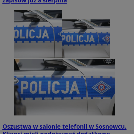
zapisów już 8 sierpnia
Oszustwa w salonie telefonii w Sosnowcu.
Klienci mieli podpisywać dodatkowe