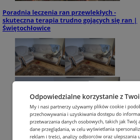
Poradnia leczenia ran przewlekłych -
skuteczna terapia trudno gojących się ran |
Świętochłowice
Odpowiedzialne korzystanie z Two
My i nasi partnerzy używamy plików cookie i podo
przechowywania i uzyskiwania dostępu do informa
przetwarzania danych osobowych, takich jak Twój ad
dane przeglądania, w celu wyświetlania spersonali
reklam i treści, analizy odbiorców oraz ulepszania 