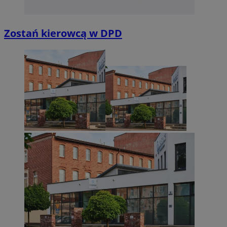
Zostań kierowcą w DPD