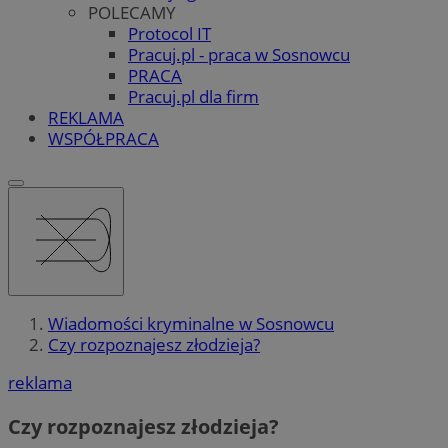
POLECAMY
Protocol IT
Pracuj.pl - praca w Sosnowcu
PRACA
Pracuj.pl dla firm
REKLAMA
WSPÓŁPRACA
Wiadomości kryminalne w Sosnowcu
Czy rozpoznajesz złodzieja?
reklama
Czy rozpoznajesz złodzieja?