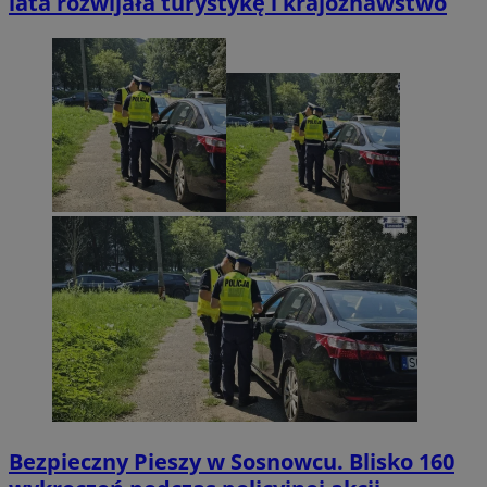
lata rozwijała turystykę i krajoznawstwo
Bezpieczny Pieszy w Sosnowcu. Blisko 160