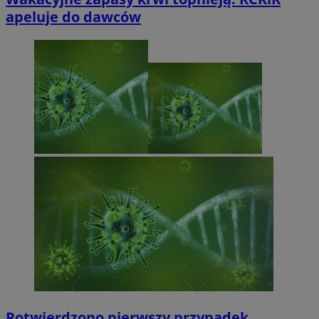
apeluje do dawców
Potwierdzono pierwszy przypadek