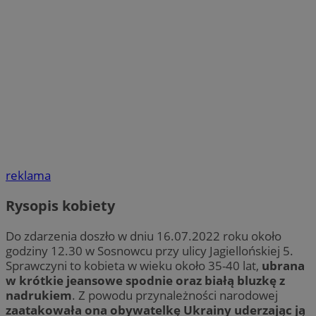
reklama
Rysopis kobiety
Do zdarzenia doszło w dniu 16.07.2022 roku około
godziny 12.30 w Sosnowcu przy ulicy Jagiellońskiej 5.
Sprawczyni to kobieta w wieku około 35-40 lat,
ubrana
w krótkie jeansowe spodnie oraz białą bluzkę z
nadrukiem
. Z powodu przynależności narodowej
zaatakowała ona obywatelkę Ukrainy uderzając ją