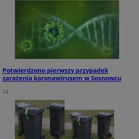
Potwierdzono pierwszy przypadek
zarażenia koronawirusem w Sosnowcu
12