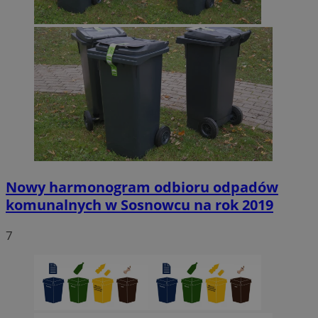
Nowy harmonogram odbioru odpadów
komunalnych w Sosnowcu na rok 2019
7