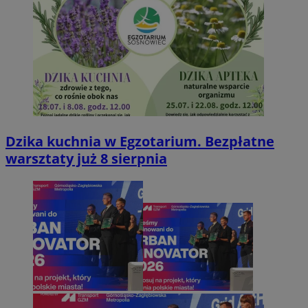
Dzika kuchnia w Egzotarium. Bezpłatne
warsztaty już 8 sierpnia