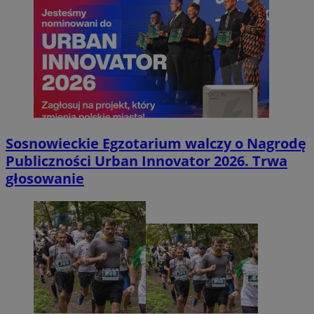
Sosnowieckie Egzotarium walczy o Nagrodę
Publiczności Urban Innovator 2026. Trwa
głosowanie