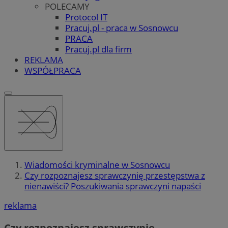
POLECAMY
Protocol IT
Pracuj.pl - praca w Sosnowcu
PRACA
Pracuj.pl dla firm
REKLAMA
WSPÓŁPRACA
Wiadomości kryminalne w Sosnowcu
Czy rozpoznajesz sprawczynię przestępstwa z
nienawiści? Poszukiwania sprawczyni napaści
reklama
Czy rozpoznajesz sprawczynię