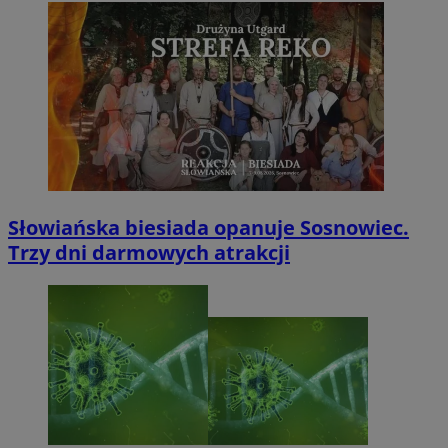
Słowiańska biesiada opanuje Sosnowiec.
Trzy dni darmowych atrakcji