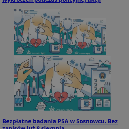
Bezpłatne badania PSA w Sosnowcu. Bez
zapisów już 8 sierpnia