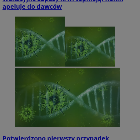
apeluje do dawców
Potwierdzono pierwszy przypadek