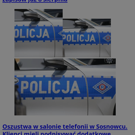
Oszustwa w salonie telefonii w Sosnowcu.
Klienci mieli podpisywać dodatkowe