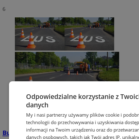
6
Odpowiedzialne korzystanie z Twoi
danych
My i nasi partnerzy używamy plików cookie i podob
technologii do przechowywania i uzyskiwania dostę
informacji na Twoim urządzeniu oraz do przetwarza
Buspas w Zagórzu już działa. To jednak
danych osobowych, takich jak Twój adres IP, unikaln