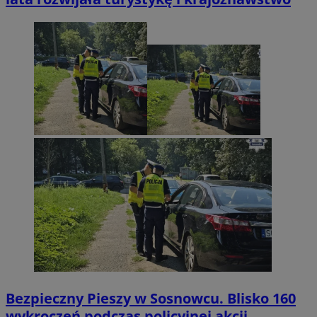
Bezpieczny Pieszy w Sosnowcu. Blisko 160
wykroczeń podczas policyjnej akcji