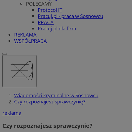
POLECAMY
Protocol IT
Pracuj.pl - praca w Sosnowcu
PRACA
Pracuj.pl dla firm
REKLAMA
WSPÓŁPRACA
Wiadomości kryminalne w Sosnowcu
Czy rozpoznajesz sprawczynię?
reklama
Czy rozpoznajesz sprawczynię?