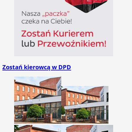
Zostań kierowcą w DPD