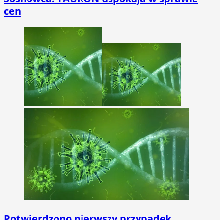
cen
Potwierdzono pierwszy przypadek