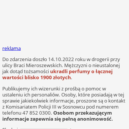
reklama
Do zdarzenia doszło 14.10.2022 roku w drogerii przy
ulicy Braci Mieroszewskich. Mężczyzni o nieustalonej
jak dotąd tożsamości
ukradli perfumy o łącznej
wartości blisko 1900 złotych
.
Publikujemy ich wizerunki z prośbą o pomoc w
ustaleniu ich personaliów. Osoby, które posiadają w tej
sprawie jakiekolwiek informacje, proszone są o kontakt
z Komisariatem Policji III w Sosnowcu pod numerem
telefonu 47 852 0300.
Osobom przekazującym
informacje zapewnia się pełną anonimowość.