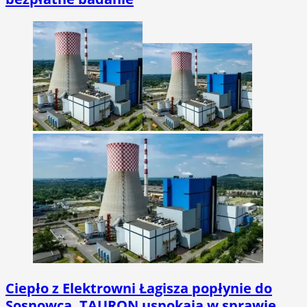
Ciepło z Elektrowni Łagisza popłynie do
Sosnowca. TAURON uspokaja w sprawie