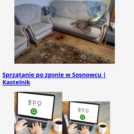
Sprzątanie po zgonie w Sosnowcu |
Kastelnik