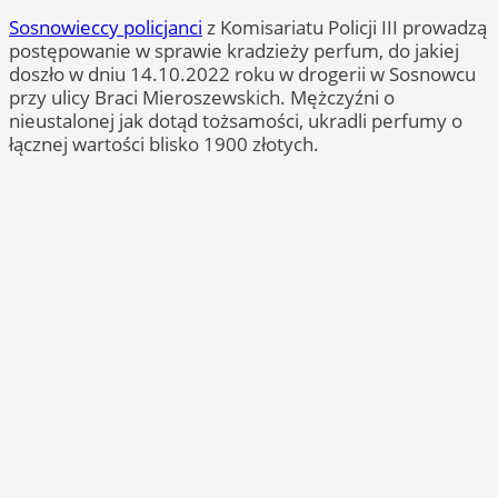
Sosnowieccy policjanci
z Komisariatu Policji III prowadzą
postępowanie w sprawie kradzieży perfum, do jakiej
doszło w dniu 14.10.2022 roku w drogerii w Sosnowcu
przy ulicy Braci Mieroszewskich. Mężczyźni o
nieustalonej jak dotąd tożsamości, ukradli perfumy o
łącznej wartości blisko 1900 złotych.