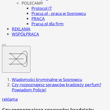
POLECAMY
Protocol IT
Pracuj.pl - praca w Sosnowcu
PRACA
Pracuj.pl dla firm
REKLAMA
WSPÓŁPRACA
Wiadomości kryminalne w Sosnowcu
Czy rozpoznajesz sprawców kradzieży perfum?
Powiadom Policję!
reklama
Czy rozpoznajesz sprawców kradzieży