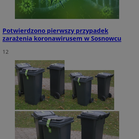
Potwierdzono pierwszy przypadek
zarażenia koronawirusem w Sosnowcu
12