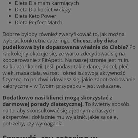
Dieta Dla mam karmiących
Dieta Dla kobiet w ciąży
Dieta Keto Power
Dieta Perfect Match
Dobrze byłoby również zweryfikować to, jak można
wybrać konkretne cateringi…
Chcesz, aby dieta
pudełkowa była dopasowana właśnie do Ciebie?
Po
raz kolejny okazuje się, że warto zdecydować się na
kooperowanie z FitApetit. Na naszej stronie jest m.in.
Kalkulator kalorii. Jeśli podasz takie dane, jak cel, płeć,
wiek, masa ciała, wzrost i określisz swoją aktywność
fizyczną, to po chwili dowiesz się, jakie zapotrzebowanie
kaloryczne – w Twoim przypadku – jest wskazane.
Dodatkowo nasi klienci mogą skorzystać z
darmowej porady dietetycznej.
To świetny sposób
na to, aby skonsultować się z jednym z naszych
ekspertów i dokładnie mu wyjaśnić, jakie są cele,
potrzeby, czy wymagania.