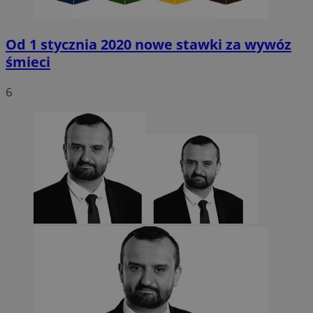
Od 1 stycznia 2020 nowe stawki za wywóz
śmieci
6