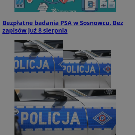
Bezpłatne badania PSA w Sosnowcu. Bez
zapisów już 8 sierpnia