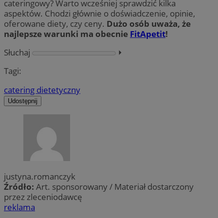
cateringowy? Warto wcześniej sprawdzić kilka
aspektów. Chodzi głównie o doświadczenie, opinie,
oferowane diety, czy ceny.
Dużo osób uważa, że
najlepsze warunki ma obecnie
FitApetit
!
Słuchaj
⏵︎
Tagi:
catering dietetyczny
Udostępnij
justyna.romanczyk
Źródło:
Art. sponsorowany / Materiał dostarczony
przez zleceniodawcę
reklama