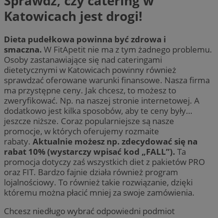
Sprawdź, czy catering w
Katowicach jest drogi!
Dieta pudełkowa powinna być zdrowa i
smaczna.
W FitApetit nie ma z tym żadnego problemu.
Osoby zastanawiające się nad cateringami
dietetycznymi w Katowicach powinny również
sprawdzać oferowane warunki finansowe. Nasza firma
ma przystępne ceny. Jak chcesz, to możesz to
zweryfikować. Np. na naszej stronie internetowej. A
dodatkowo jest kilka sposobów, aby te ceny były…
jeszcze niższe. Coraz popularniejsze są nasze
promocje, w których oferujemy rozmaite
rabaty.
Aktualnie możesz np. zdecydować się na
rabat 10% (wystarczy wpisać kod „FALL”).
Ta
promocja dotyczy zaś wszystkich diet z pakietów PRO
oraz FIT. Bardzo fajnie działa również program
lojalnościowy. To również takie rozwiązanie, dzięki
któremu można płacić mniej za swoje zamówienia.
Chcesz niedługo wybrać odpowiedni podmiot