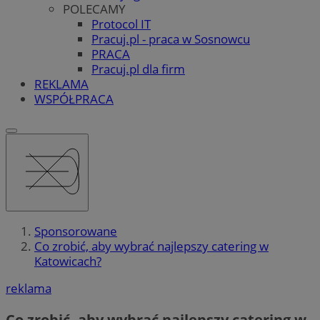
POLECAMY
Protocol IT
Pracuj.pl - praca w Sosnowcu
PRACA
Pracuj.pl dla firm
REKLAMA
WSPÓŁPRACA
Sponsorowane
Co zrobić, aby wybrać najlepszy catering w
Katowicach?
reklama
Co zrobić, aby wybrać najlepszy catering w