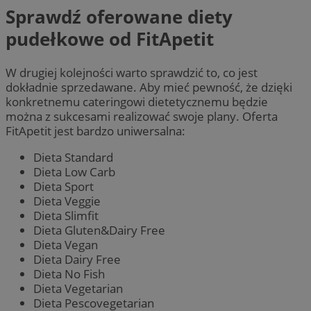
Sprawdź oferowane diety
pudełkowe od FitApetit
W drugiej kolejności warto sprawdzić to, co jest
dokładnie sprzedawane. Aby mieć pewność, że dzięki
konkretnemu cateringowi dietetycznemu będzie
można z sukcesami realizować swoje plany. Oferta
FitApetit jest bardzo uniwersalna:
Dieta Standard
Dieta Low Carb
Dieta Sport
Dieta Veggie
Dieta Slimfit
Dieta Gluten&Dairy Free
Dieta Vegan
Dieta Dairy Free
Dieta No Fish
Dieta Vegetarian
Dieta Pescovegetarian