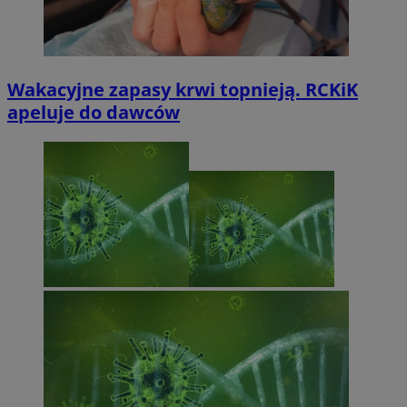
Wakacyjne zapasy krwi topnieją. RCKiK
apeluje do dawców