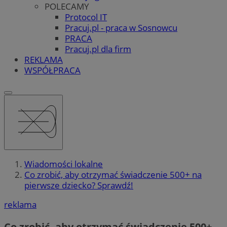
POLECAMY
Protocol IT
Pracuj.pl - praca w Sosnowcu
PRACA
Pracuj.pl dla firm
REKLAMA
WSPÓŁPRACA
Wiadomości lokalne
Co zrobić, aby otrzymać świadczenie 500+ na
pierwsze dziecko? Sprawdź!
reklama
Co zrobić, aby otrzymać świadczenie 500+