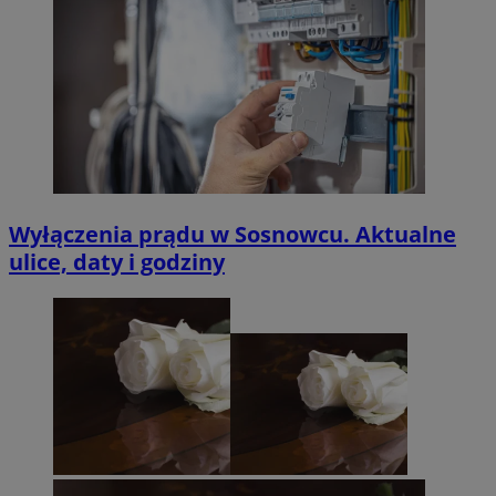
Wyłączenia prądu w Sosnowcu. Aktualne
ulice, daty i godziny