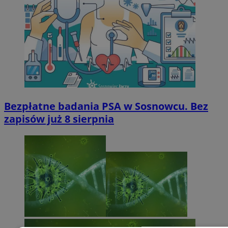
Bezpłatne badania PSA w Sosnowcu. Bez
zapisów już 8 sierpnia