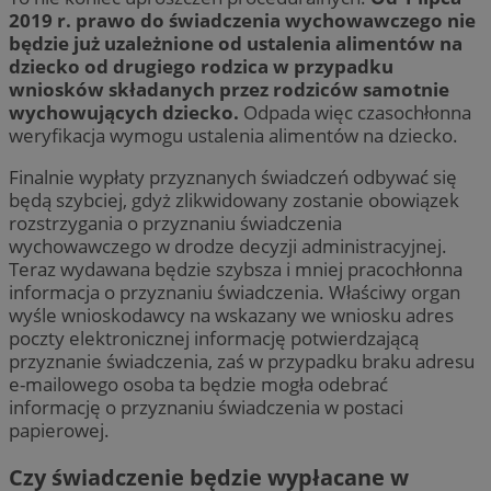
2019 r. prawo do świadczenia wychowawczego nie
będzie już uzależnione od ustalenia alimentów na
dziecko od drugiego rodzica w przypadku
wniosków składanych przez rodziców samotnie
wychowujących dziecko.
Odpada więc czasochłonna
weryfikacja wymogu ustalenia alimentów na dziecko.
Finalnie wypłaty przyznanych świadczeń odbywać się
będą szybciej, gdyż zlikwidowany zostanie obowiązek
rozstrzygania o przyznaniu świadczenia
wychowawczego w drodze decyzji administracyjnej.
Teraz wydawana będzie szybsza i mniej pracochłonna
informacja o przyznaniu świadczenia. Właściwy organ
wyśle wnioskodawcy na wskazany we wniosku adres
poczty elektronicznej informację potwierdzającą
przyznanie świadczenia, zaś w przypadku braku adresu
e-mailowego osoba ta będzie mogła odebrać
informację o przyznaniu świadczenia w postaci
papierowej.
Czy świadczenie będzie wypłacane w