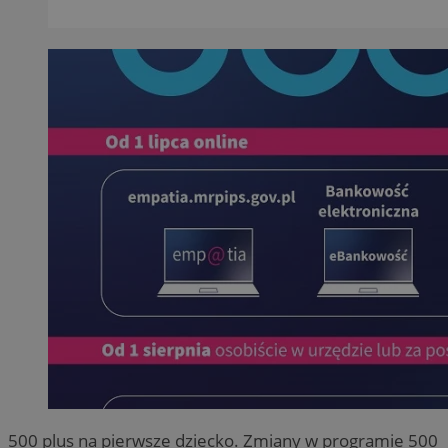
500 plus na pierwsze dziecko. Zmiany w programie 500