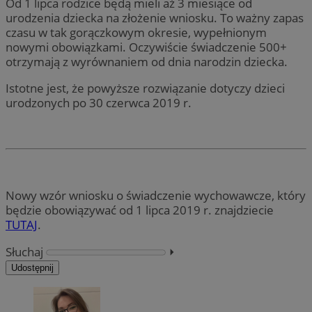
Od 1 lipca rodzice będą mieli aż 3 miesiące od
urodzenia dziecka na złożenie wniosku. To ważny zapas
czasu w tak gorączkowym okresie, wypełnionym
nowymi obowiązkami. Oczywiście świadczenie 500+
otrzymają z wyrównaniem od dnia narodzin dziecka.
Istotne jest, że powyższe rozwiązanie dotyczy dzieci
urodzonych po 30 czerwca 2019 r.
Nowy wzór wniosku o świadczenie wychowawcze, który
będzie obowiązywać od 1 lipca 2019 r. znajdziecie
TUTAJ
.
Słuchaj
⏵︎
Udostępnij