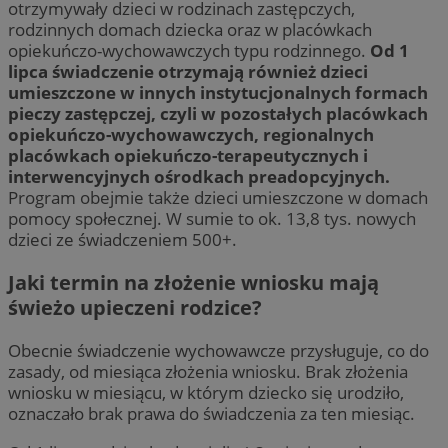
otrzymywały dzieci w rodzinach zastępczych,
rodzinnych domach dziecka oraz w placówkach
opiekuńczo-wychowawczych typu rodzinnego.
Od 1
lipca świadczenie otrzymają również dzieci
umieszczone w innych instytucjonalnych formach
pieczy zastępczej, czyli w pozostałych placówkach
opiekuńczo-wychowawczych, regionalnych
placówkach opiekuńczo-terapeutycznych i
interwencyjnych ośrodkach preadopcyjnych.
Program obejmie także dzieci umieszczone w domach
pomocy społecznej. W sumie to ok. 13,8 tys. nowych
dzieci ze świadczeniem 500+.
Jaki termin na złożenie wniosku mają
świeżo upieczeni rodzice?
Obecnie świadczenie wychowawcze przysługuje, co do
zasady, od miesiąca złożenia wniosku. Brak złożenia
wniosku w miesiącu, w którym dziecko się urodziło,
oznaczało brak prawa do świadczenia za ten miesiąc.