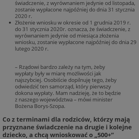
świadczenie, z wyrównaniem jedynie od listopada,
zostanie wypłacone najpóźniej do dnia 31 stycznia
2020 r.
Złożenie wniosku w okresie od 1 grudnia 2019 r.
do 31 stycznia 2020r. oznacza, że świadczenie, z
wyrównaniem jedynie od miesiąca złożenia
wniosku, zostanie wypłacone najpóźniej do dnia 29
lutego 2020 r.
– Rządowi bardzo zależy na tym, żeby
wypłaty były w miarę możliwości jak
najszybciej. Osobiście dopilnuję tego, żeby
odwiedzić ten samorząd, który pierwszy
dokona wypłaty. Mam nadzieję, że to będzie
z naszego województwa – mówi minister
Bożena Borys-Szopa.
Co z terminami dla rodziców, którzy mają
przyznane świadczenie na drugie i kolejne
dziecko, a chcą wnioskować o „500+”