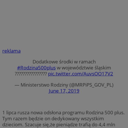
reklama
Dodatkowe środki w ramach
#Rodzina500plus
w województwie śląskim
????‍????‍????‍????
pic.twitter.com/AuvsOO17V2
— Ministerstwo Rodziny (@MRPiPS_GOV_PL)
June 17, 2019
1 lipca rusza nowa odsłona programu Rodzina 500 plus.
Tym razem będzie on dedykowany wszystkim
dzieciom. Szacuje się,że pieniądze trafią do 4,4 mln