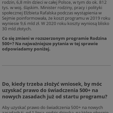
rodzin, 6,8 mln dzieci w całej Polsce, w tym do ok. 812
tys. w woj. śląskim. Minister rodziny, pracy i polityki
społecznej Elżbieta Rafalska podczas wystąpienia w
Sejmie poinformowała, że koszt programu w 2019 roku
wyniesie 9,6 mld zł. W 2020 roku koszty wyniosą blisko
30 mld złotych.
Co się zmieni w rozszerzonym programie Rodzina
500+? Na najważniejsze pytania w tej sprawie
odpowiadamy poniżej.
Do, kiedy trzeba złożyć wniosek, by móc
uzyskać prawo do świadczenia 500+ na
nowych zasadach już od startu programu?
Aby uzyskać prawo do świadczenia 500+ na nowych
zasadach tj. od 1 lipca, rodzic dziecka, na które obecnie