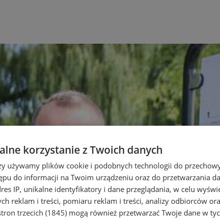
lne korzystanie z Twoich danych
rzy używamy plików cookie i podobnych technologii do przechow
ępu do informacji na Twoim urządzeniu oraz do przetwarzania 
dres IP, unikalne identyfikatory i dane przeglądania, w celu wyświ
h reklam i treści, pomiaru reklam i treści, analizy odbiorców or
tron trzecich (1845)
mogą również przetwarzać Twoje dane w tych