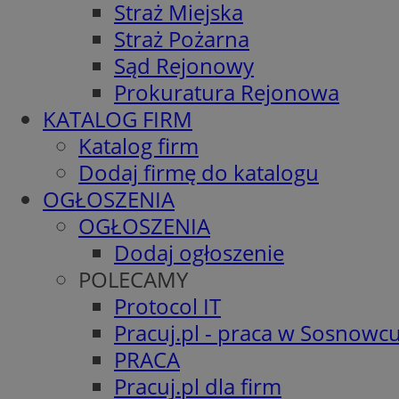
Straż Miejska
Straż Pożarna
Sąd Rejonowy
Prokuratura Rejonowa
KATALOG FIRM
Katalog firm
Dodaj firmę do katalogu
OGŁOSZENIA
OGŁOSZENIA
Dodaj ogłoszenie
POLECAMY
Protocol IT
Pracuj.pl - praca w Sosnowc
PRACA
Pracuj.pl dla firm