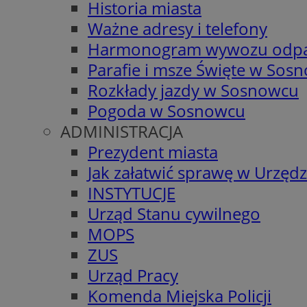
Historia miasta
Ważne adresy i telefony
Harmonogram wywozu odp
Parafie i msze Święte w Sos
Rozkłady jazdy w Sosnowcu
Pogoda w Sosnowcu
ADMINISTRACJA
Prezydent miasta
Jak załatwić sprawę w Urzędz
INSTYTUCJE
Urząd Stanu cywilnego
MOPS
ZUS
Urząd Pracy
Komenda Miejska Policji