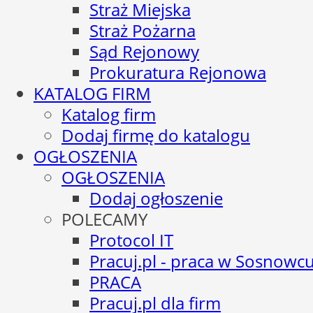
Straż Miejska
Straż Pożarna
Sąd Rejonowy
Prokuratura Rejonowa
KATALOG FIRM
Katalog firm
Dodaj firmę do katalogu
OGŁOSZENIA
OGŁOSZENIA
Dodaj ogłoszenie
POLECAMY
Protocol IT
Pracuj.pl - praca w Sosnowc
PRACA
Pracuj.pl dla firm