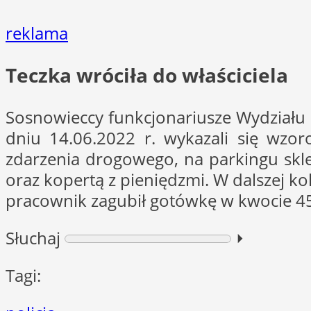
reklama
Teczka wróciła do właściciela
Sosnowieccy funkcjonariusze Wydziału 
dniu 14.06.2022 r. wykazali się wzor
zdarzenia drogowego, na parkingu skl
oraz kopertą z pieniędzmi. W dalszej ko
pracownik zagubił gotówkę w kwocie 450
Słuchaj
⏵︎
Tagi: