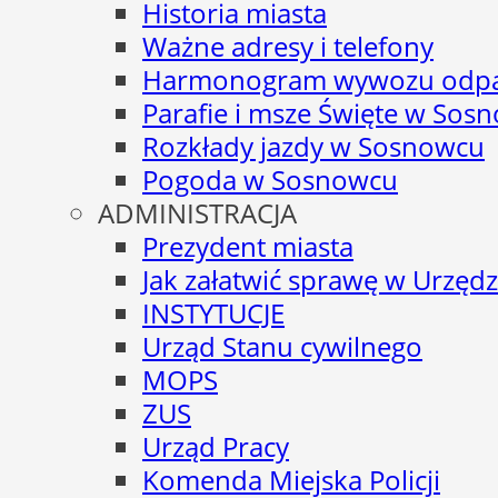
Historia miasta
Ważne adresy i telefony
Harmonogram wywozu odp
Parafie i msze Święte w Sos
Rozkłady jazdy w Sosnowcu
Pogoda w Sosnowcu
ADMINISTRACJA
Prezydent miasta
Jak załatwić sprawę w Urzędz
INSTYTUCJE
Urząd Stanu cywilnego
MOPS
ZUS
Urząd Pracy
Komenda Miejska Policji