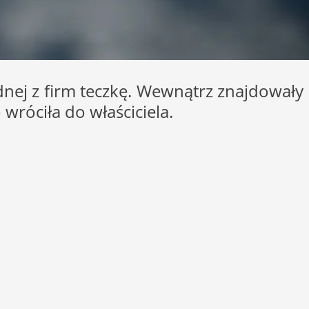
ednej z firm teczkę. Wewnątrz znajdowały
róciła do właściciela.