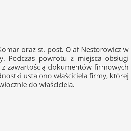
omar oraz st. post. Olaf Nestorowicz w
by. Podczas powrotu z miejsca obsługi
wą z zawartością dokumentów firmowych
ostki ustalono właściciela firmy, której
łocznie do właściciela.