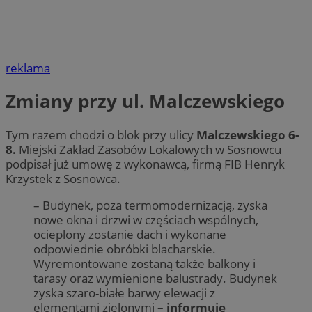
reklama
Zmiany przy ul. Malczewskiego
Tym razem chodzi o blok przy ulicy
Malczewskiego 6-
8.
Miejski Zakład Zasobów Lokalowych w Sosnowcu
podpisał już umowę z wykonawcą, firmą FIB Henryk
Krzystek z Sosnowca.
– Budynek, poza termomodernizacją, zyska
nowe okna i drzwi w częściach wspólnych,
ocieplony zostanie dach i wykonane
odpowiednie obróbki blacharskie.
Wyremontowane zostaną także balkony i
tarasy oraz wymienione balustrady. Budynek
zyska szaro-białe barwy elewacji z
elementami zielonymi
– informuje