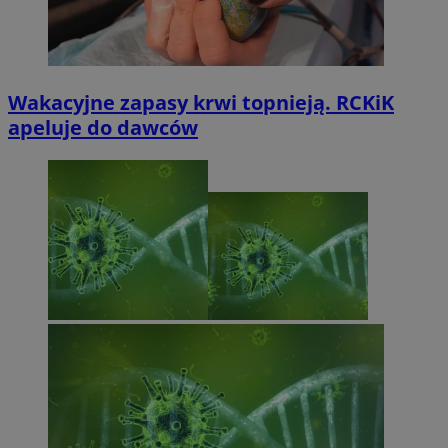
Wakacyjne zapasy krwi topnieją. RCKiK
apeluje do dawców