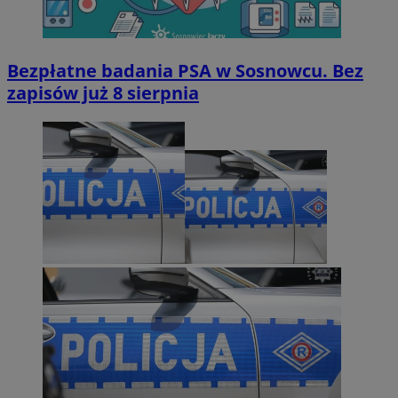
Bezpłatne badania PSA w Sosnowcu. Bez
zapisów już 8 sierpnia