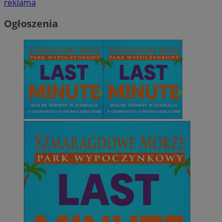
reklama
Ogłoszenia