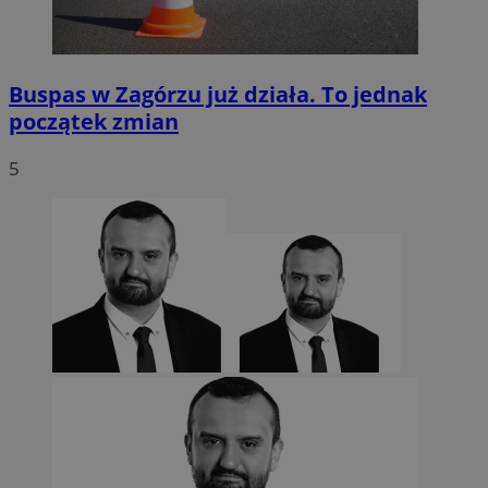
Buspas w Zagórzu już działa. To jednak
początek zmian
5