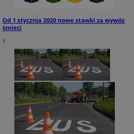
Od 1 stycznia 2020 nowe stawki za wywóz
śmieci
6