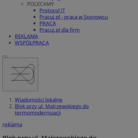
POLECAMY
Protocol IT
Pracuj.pl - praca w Sosnowcu
PRACA
Pracuj.pl dla firm
REKLAMA
WSPÓŁPRACA
Wiadomości lokalne
Blok przy ul. Malczewskiego do
termomodernizacji
reklama
Blok przy ul. Malczewskiego do