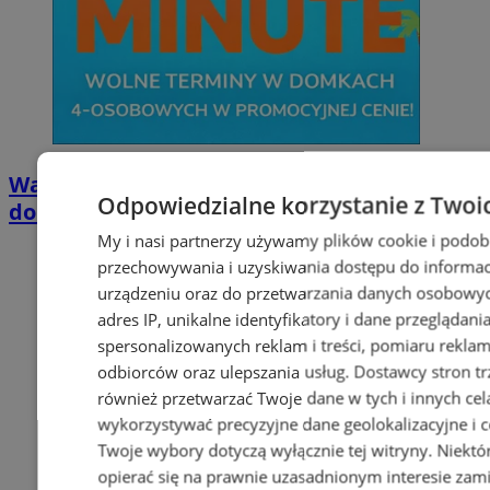
Wakacyjny wypoczynek nad Bałtykiem w
Odpowiedzialne korzystanie z Twoi
domkach Szmaragdowe Morze
My i nasi partnerzy używamy plików cookie i podob
przechowywania i uzyskiwania dostępu do informac
urządzeniu oraz do przetwarzania danych osobowych
adres IP, unikalne identyfikatory i dane przeglądani
spersonalizowanych reklam i treści, pomiaru reklam i
odbiorców oraz ulepszania usług.
Dostawcy stron tr
również przetwarzać Twoje dane w tych i innych cel
wykorzystywać precyzyjne dane geolokalizacyjne i c
Twoje wybory dotyczą wyłącznie tej witryny. Niekt
opierać się na prawnie uzasadnionym interesie zami