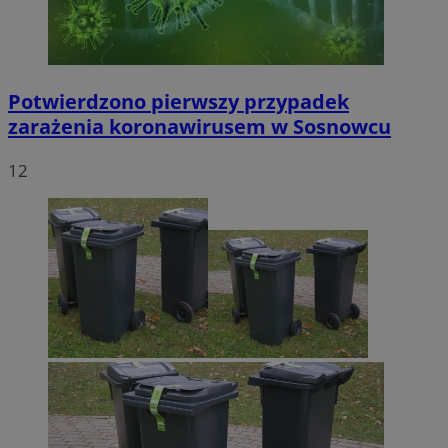
Potwierdzono pierwszy przypadek
zarażenia koronawirusem w Sosnowcu
12