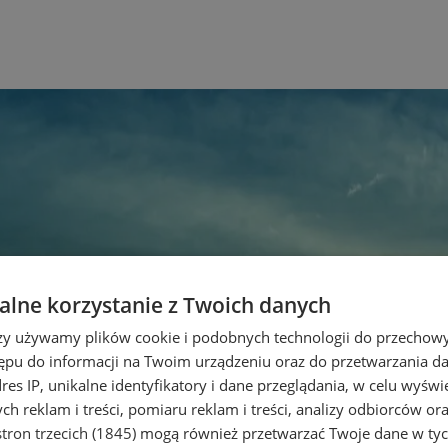
lne korzystanie z Twoich danych
rzy używamy plików cookie i podobnych technologii do przechow
ępu do informacji na Twoim urządzeniu oraz do przetwarzania 
dres IP, unikalne identyfikatory i dane przeglądania, w celu wyświ
h reklam i treści, pomiaru reklam i treści, analizy odbiorców or
tron trzecich (1845)
mogą również przetwarzać Twoje dane w tych