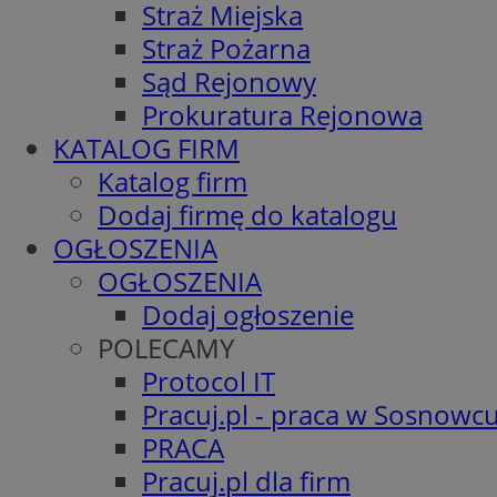
Straż Miejska
Straż Pożarna
Sąd Rejonowy
Prokuratura Rejonowa
KATALOG FIRM
Katalog firm
Dodaj firmę do katalogu
OGŁOSZENIA
OGŁOSZENIA
Dodaj ogłoszenie
POLECAMY
Protocol IT
Pracuj.pl - praca w Sosnowc
PRACA
Pracuj.pl dla firm