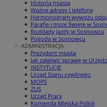
Historia miasta
Ważne adresy i telefony
Harmonogram wywozu odp
Parafie i msze Święte w Sos
Rozkłady jazdy w Sosnowcu
Pogoda w Sosnowcu
ADMINISTRACJA
Prezydent miasta
Jak załatwić sprawę w Urzędz
INSTYTUCJE
Urząd Stanu cywilnego
MOPS
ZUS
Urząd Pracy
Komenda Miejska Policji