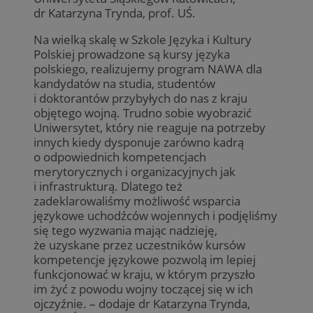
dr Katarzyna Trynda, prof. UŚ.
Na wielką skalę w Szkole Języka i Kultury
Polskiej prowadzone są kursy języka
polskiego, realizujemy program NAWA dla
kandydatów na studia, studentów
i doktorantów przybyłych do nas z kraju
objętego wojną. Trudno sobie wyobrazić
Uniwersytet, który nie reaguje na potrzeby
innych kiedy dysponuje zarówno kadrą
o odpowiednich kompetencjach
merytorycznych i organizacyjnych jak
i infrastrukturą. Dlatego też
zadeklarowaliśmy możliwość wsparcia
językowe uchodźców wojennych i podjęliśmy
się tego wyzwania mając nadzieję,
że uzyskane przez uczestników kursów
kompetencje językowe pozwolą im lepiej
funkcjonować w kraju, w którym przyszło
im żyć z powodu wojny toczącej się w ich
ojczyźnie. – dodaje dr Katarzyna Trynda,