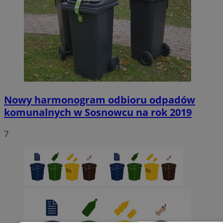
Nowy harmonogram odbioru odpadów
komunalnych w Sosnowcu na rok 2019
7