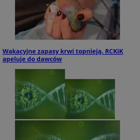
Wakacyjne zapasy krwi topnieją. RCKiK
apeluje do dawców