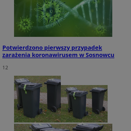
Potwierdzono pierwszy przypadek
zarażenia koronawirusem w Sosnowcu
12