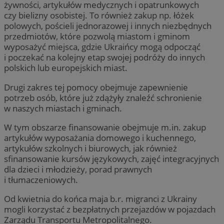
żywności, artykułów medycznych i opatrunkowych
czy bielizny osobistej. To również zakup np. łóżek
polowych, pościeli jednorazowej i innych niezbędnych
przedmiotów, które pozwolą miastom i gminom
wyposażyć miejsca, gdzie Ukraińcy mogą odpocząć
i poczekać na kolejny etap swojej podróży do innych
polskich lub europejskich miast.
Drugi zakres tej pomocy obejmuje zapewnienie
potrzeb osób, które już zdążyły znaleźć schronienie
w naszych miastach i gminach.
W tym obszarze finansowanie obejmuje m.in. zakup
artykułów wyposażania domowego i kuchennego,
artykułów szkolnych i biurowych, jak również
sfinansowanie kursów językowych, zajęć integracyjnych
dla dzieci i młodzieży, porad prawnych
i tłumaczeniowych.
Od kwietnia do końca maja b.r. migranci z Ukrainy
mogli korzystać z bezpłatnych przejazdów w pojazdach
Zarządu Transportu Metropolitalnego.