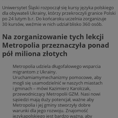
Uniwersytet Śląski rozpoczął się kursy języka polskiego
dla obywateli Ukrainy, którzy przekroczyli granice Polski
po 24 lutym b.r. Do końcaroku uczelnia zorganizuje
30 kursów, weźmie w nich udział blisko 360 osób.
Na zorganizowanie tych lekcji
Metropolia przeznaczyła ponad
pół miliona złotych
Metropolia udziela długofalowego wsparcia
migrantom z Ukrainy.
Uruchamiamymechanizmy pomocowe, aby
mogli się usamodzielnić w naszych miastach
i gminach – mówi Kazimierz Karolczak,
przewodniczący Metropolii GZM. Nasi nowi
sąsiedzi mają duży potencjał, ważne aby
Metropolia i jej gminy stworzyły dobre
warunki dla jego rozwoju. Znajomość
językapolskiego jest bardzo ważna, aby