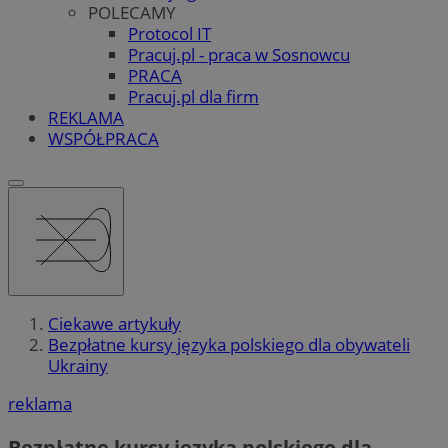
POLECAMY
Protocol IT
Pracuj.pl - praca w Sosnowcu
PRACA
Pracuj.pl dla firm
REKLAMA
WSPÓŁPRACA
Ciekawe artykuły
Bezpłatne kursy języka polskiego dla obywateli
Ukrainy
reklama
Bezpłatne kursy języka polskiego dla