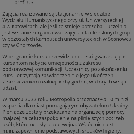
prof. UŚ
Zajęcia realizowane są stacjonarnie w siedzibie
Wydziału Humanistycznego przy ul. Uniwersyteckiej
4 w Katowicach, ale jeśli zaistnieje potrzeba – uczelnia
jest w stanie zorganizować zajęcia dla określonych grup
w pozostałych kampusach uniwersyteckich w Sosnowcu
czy w Chorzowie.
W programie kursu przewidziano treści gwarantujące
kursantom nabycie umiejętności z zakresu
podstawowej komunikacji. Uczestnicy po zakończeniu
kursu otrzymają zaświadczenie o jego ukończeniu
z zaznaczeniem realnej liczby godzin, w których wzięli
udział.
W marcu 2022 roku Metropolia przeznaczyła 10 mln zł
wsparcia dla miast pomagającym obywatelom Ukrainy.
Pieniądze zostały przekazane na organizację pomocy
mającej na celu zaspokojenie najpilniejszych potrzeb
osób, które uciekły przed wojną. Wśród nich jest
m.in. zapewnienie podstawowych środków higieny,