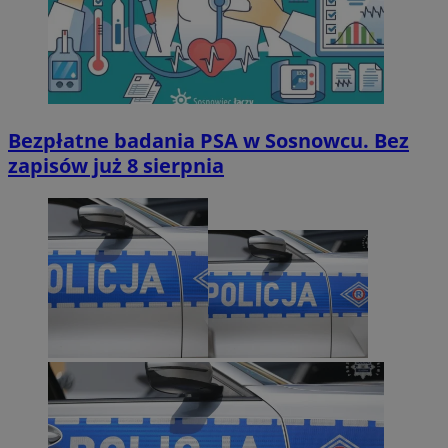
Bezpłatne badania PSA w Sosnowcu. Bez
zapisów już 8 sierpnia