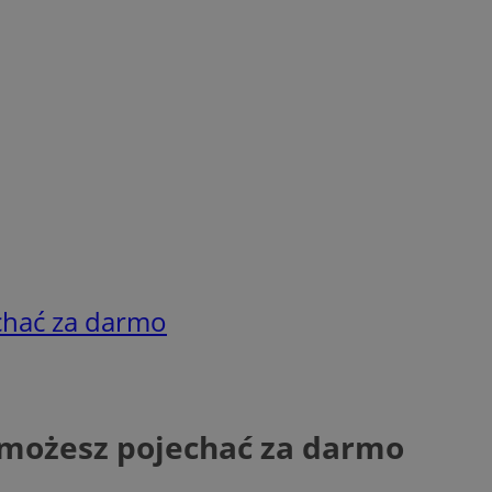
chać za darmo
 możesz pojechać za darmo