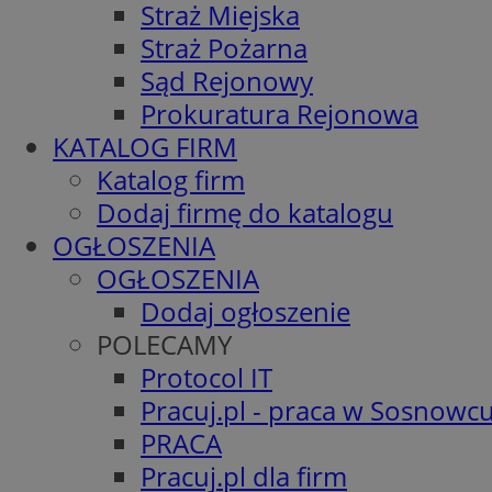
Straż Miejska
Straż Pożarna
Sąd Rejonowy
Prokuratura Rejonowa
KATALOG FIRM
Katalog firm
Dodaj firmę do katalogu
OGŁOSZENIA
OGŁOSZENIA
Dodaj ogłoszenie
POLECAMY
Protocol IT
Pracuj.pl - praca w Sosnowc
PRACA
Pracuj.pl dla firm