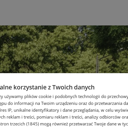
lne korzystanie z Twoich danych
rzy używamy plików cookie i podobnych technologii do przechow
ępu do informacji na Twoim urządzeniu oraz do przetwarzania 
dres IP, unikalne identyfikatory i dane przeglądania, w celu wyświ
h reklam i treści, pomiaru reklam i treści, analizy odbiorców or
tron trzecich (1845)
mogą również przetwarzać Twoje dane w tych