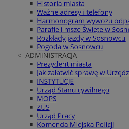
Historia miasta
Ważne adresy i telefony
Harmonogram wywozu odp
Parafie i msze Święte w Sos
Rozkłady jazdy w Sosnowcu
Pogoda w Sosnowcu
ADMINISTRACJA
Prezydent miasta
Jak załatwić sprawę w Urzędz
INSTYTUCJE
Urząd Stanu cywilnego
MOPS
ZUS
Urząd Pracy
Komenda Miejska Policji