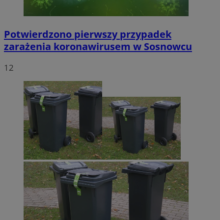
Potwierdzono pierwszy przypadek
zarażenia koronawirusem w Sosnowcu
12