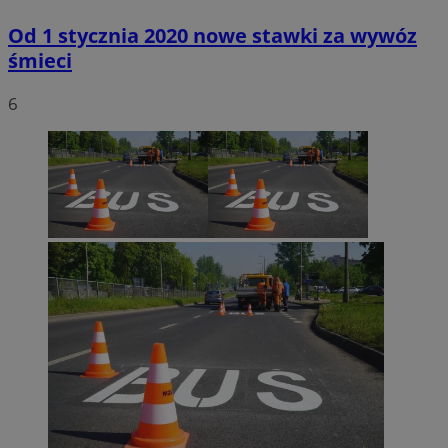
Od 1 stycznia 2020 nowe stawki za wywóz
śmieci
6