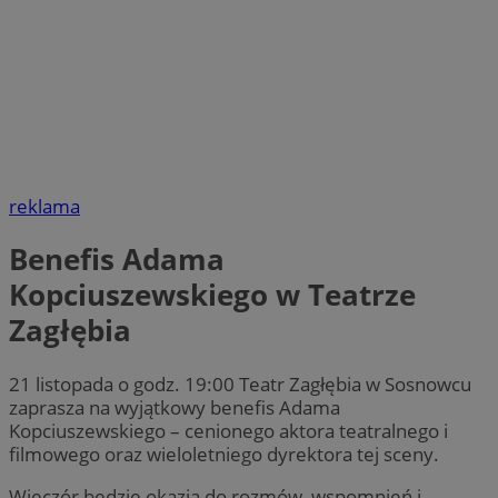
reklama
Benefis Adama
Kopciuszewskiego w Teatrze
Zagłębia
21 listopada o godz. 19:00 Teatr Zagłębia w Sosnowcu
zaprasza na wyjątkowy benefis Adama
Kopciuszewskiego – cenionego aktora teatralnego i
filmowego oraz wieloletniego dyrektora tej sceny.
Wieczór będzie okazją do rozmów, wspomnień i