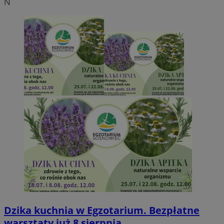
N
Dzika kuchnia w Egzotarium. Bezpłatne
warsztaty już 8 sierpnia