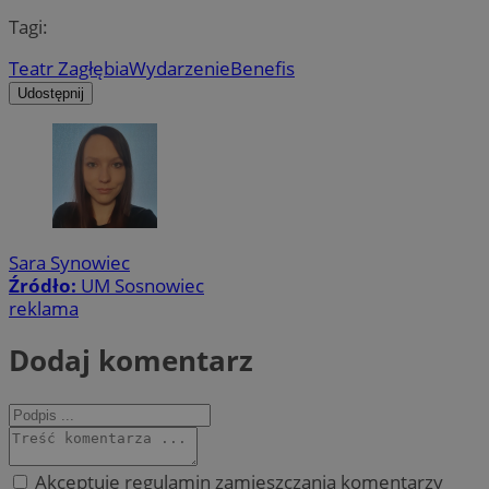
Tagi:
Teatr Zagłębia
Wydarzenie
Benefis
Udostępnij
Sara Synowiec
Źródło:
UM Sosnowiec
reklama
Dodaj komentarz
Akceptuję regulamin zamieszczania komentarzy