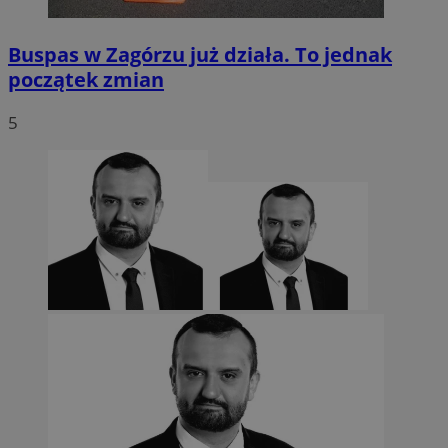
Buspas w Zagórzu już działa. To jednak
początek zmian
5