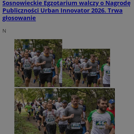
Sosnowieckie Egzotarium walczy o Nagrodę
Publiczności Urban Innovator 2026. Trwa
głosowanie
N