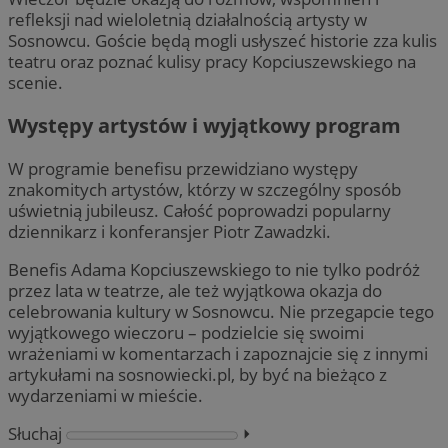
refleksji nad wieloletnią działalnością artysty w
Sosnowcu. Goście będą mogli usłyszeć historie zza kulis
teatru oraz poznać kulisy pracy Kopciuszewskiego na
scenie.
Występy artystów i wyjątkowy program
W programie benefisu przewidziano występy
znakomitych artystów, którzy w szczególny sposób
uświetnią jubileusz. Całość poprowadzi popularny
dziennikarz i konferansjer Piotr Zawadzki.
Benefis Adama Kopciuszewskiego to nie tylko podróż
przez lata w teatrze, ale też wyjątkowa okazja do
celebrowania kultury w Sosnowcu. Nie przegapcie tego
wyjątkowego wieczoru – podzielcie się swoimi
wrażeniami w komentarzach i zapoznajcie się z innymi
artykułami na sosnowiecki.pl, by być na bieżąco z
wydarzeniami w mieście.
Słuchaj
⏵︎