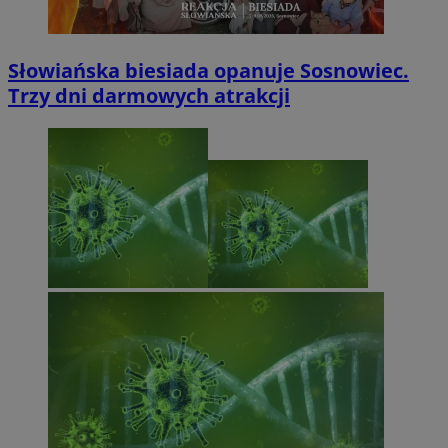
Słowiańska biesiada opanuje Sosnowiec.
Trzy dni darmowych atrakcji