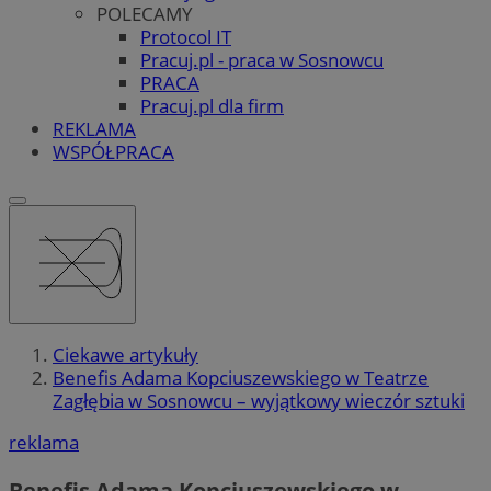
POLECAMY
Protocol IT
Pracuj.pl - praca w Sosnowcu
PRACA
Pracuj.pl dla firm
REKLAMA
WSPÓŁPRACA
Ciekawe artykuły
Benefis Adama Kopciuszewskiego w Teatrze
Zagłębia w Sosnowcu – wyjątkowy wieczór sztuki
reklama
Benefis Adama Kopciuszewskiego w