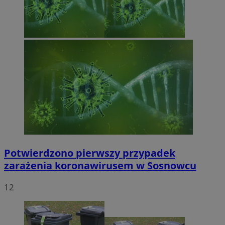
Potwierdzono pierwszy przypadek
zarażenia koronawirusem w Sosnowcu
12