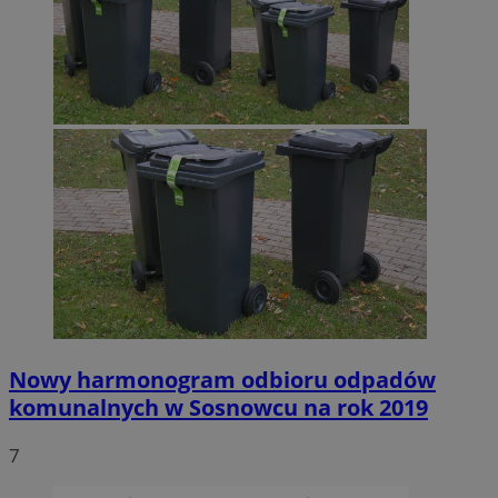
Nowy harmonogram odbioru odpadów
komunalnych w Sosnowcu na rok 2019
7