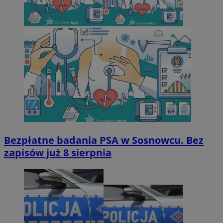
Bezpłatne badania PSA w Sosnowcu. Bez
zapisów już 8 sierpnia