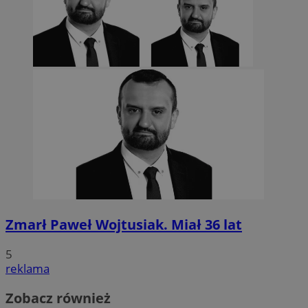
Zmarł Paweł Wojtusiak. Miał 36 lat
5
reklama
Zobacz również