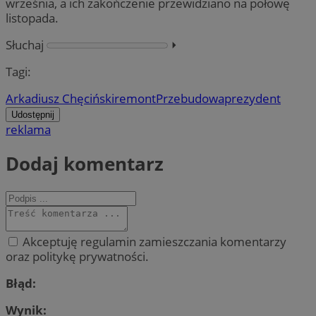
września, a ich zakończenie przewidziano na połowę
listopada.
Słuchaj
⏵︎
Tagi:
Arkadiusz Chęciński
remont
Przebudowa
prezydent
Udostępnij
reklama
Dodaj komentarz
Akceptuję regulamin zamieszczania komentarzy
oraz politykę prywatności.
Błąd:
Wynik: