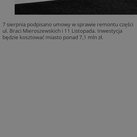
7 sierpnia podpisano umowy w sprawie remontu części
ul. Braci Mieroszewskich i 11 Listopada. Inwestycja
będzie kosztować miasto ponad 7,1 mln zł.