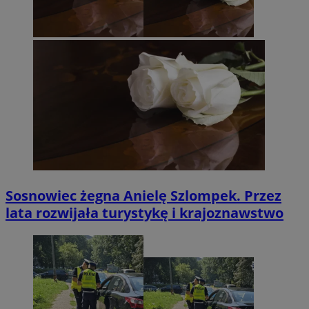
Sosnowiec żegna Anielę Szlompek. Przez
lata rozwijała turystykę i krajoznawstwo