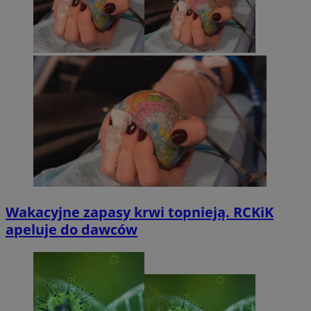
Wakacyjne zapasy krwi topnieją. RCKiK
apeluje do dawców