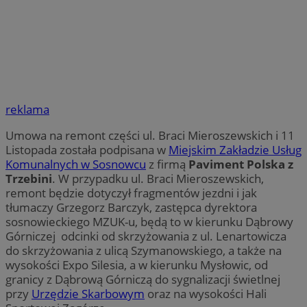
reklama
Umowa na remont części ul. Braci Mieroszewskich i 11
Listopada została podpisana w
Miejskim Zakładzie Usług
Komunalnych w Sosnowcu
z firmą
Paviment Polska z
Trzebini
. W przypadku ul. Braci Mieroszewskich,
remont będzie dotyczył fragmentów jezdni i jak
tłumaczy Grzegorz Barczyk, zastępca dyrektora
sosnowieckiego MZUK-u, będą to w kierunku Dąbrowy
Górniczej odcinki od skrzyżowania z ul. Lenartowicza
do skrzyżowania z ulicą Szymanowskiego, a także na
wysokości Expo Silesia, a w kierunku Mysłowic, od
granicy z Dąbrową Górniczą do sygnalizacji świetlnej
przy
Urzędzie Skarbowym
oraz na wysokości Hali