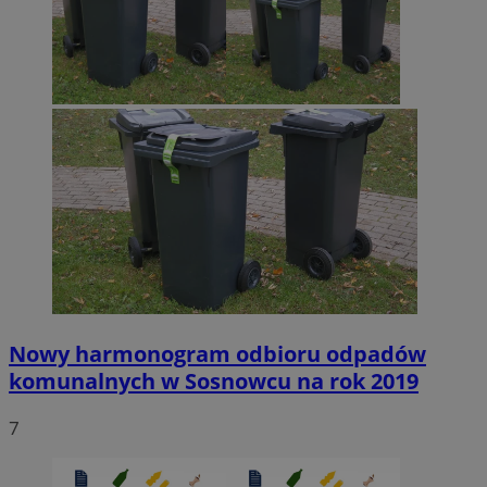
Nowy harmonogram odbioru odpadów
komunalnych w Sosnowcu na rok 2019
7