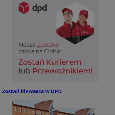
Zostań kierowcą w DPD