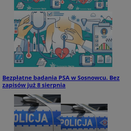
Bezpłatne badania PSA w Sosnowcu. Bez
zapisów już 8 sierpnia