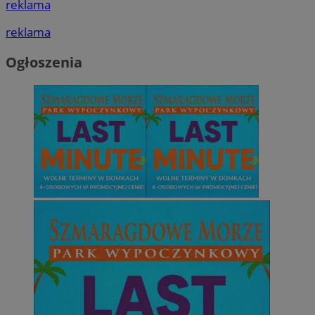
reklama
reklama
Ogłoszenia