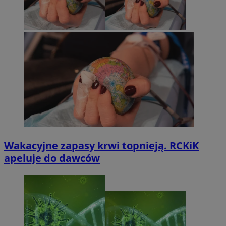
Wakacyjne zapasy krwi topnieją. RCKiK
apeluje do dawców