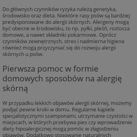
Do głównych czynników ryzyka należą genetyka,
środowisko oraz dieta. Niektóre rasy psów są bardziej
predysponowane do alergii skórnych. Alergeny mogą
być obecne w środowisku, to np. pyłki, pleśń, roztocza
domowe, a nawet składniki pokarmowe. Oprócz
czynników zewnętrznych, stres i nadmierna higiena
również mogą przyczyniać się do rozwoju alergii
skórnych u psów.
Pierwsza pomoc w formie
domowych sposobów na alergię
skórną
W przypadku lekkich objawów alergii skórnej, możemy
podjąć pewne kroki w domu. Regularne kąpiele
specjalistycznymi szamponami, utrzymanie czystości w
miejscach, w których przebywa pies czy wprowadzenie
diety hipoalergicznej mogą pomóc w złagodzeniu
objawów. Dodatkowo stosowanie naturalnych