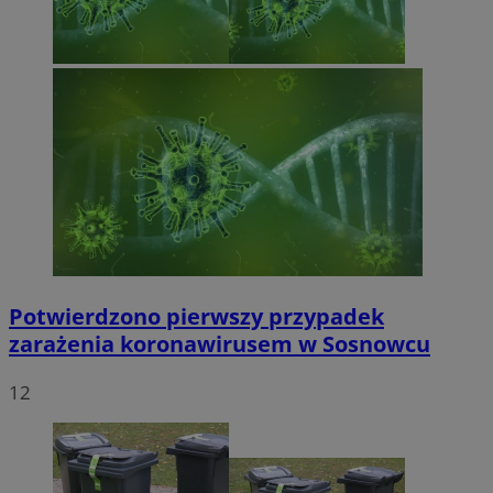
Potwierdzono pierwszy przypadek
zarażenia koronawirusem w Sosnowcu
12