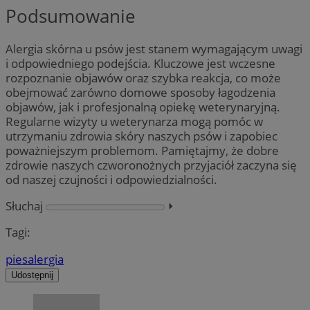
Podsumowanie
Alergia skórna u psów jest stanem wymagającym uwagi
i odpowiedniego podejścia. Kluczowe jest wczesne
rozpoznanie objawów oraz szybka reakcja, co może
obejmować zarówno domowe sposoby łagodzenia
objawów, jak i profesjonalną opiekę weterynaryjną.
Regularne wizyty u weterynarza mogą pomóc w
utrzymaniu zdrowia skóry naszych psów i zapobiec
poważniejszym problemom. Pamiętajmy, że dobre
zdrowie naszych czworonożnych przyjaciół zaczyna się
od naszej czujności i odpowiedzialności.
Słuchaj
⏵︎
Tagi:
pies
alergia
Udostępnij