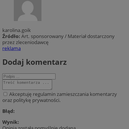
karolina.goik
Źródło:
Art. sponsorowany / Materiał dostarczony
przez zleceniodawcę
reklama
Dodaj komentarz
Akceptuję regulamin zamieszczania komentarzy
oraz politykę prywatności.
Błąd:
Wynik:
Opinia została pomyślnie dodana.