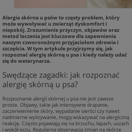
Alergia skórna u psów to częsty problem, który
może wywoływać u zwierząt dyskomfort i
niepokój. Zrozumienie przyczyn, objawów oraz
metod leczenia jest kluczowe dla zapewnienia
naszym czworonożnym przyjaciołom zdrowia i
szczęścia. W tym artykule przyjrzymy się, jak
rozpoznać alergię skórną u psa i kiedy należy udać
się do weterynarza.
Swędzące zagadki: jak rozpoznać
alergię skórną u psa?
Rozpoznanie alergii skórnej u psa nie jest zawsze
proste. Objawy, takie jak intensywne drapanie,
zaczerwienienie skóry, wypadanie sierści czy nawet
nadmierne wylizywanie, mogą wskazywać na alergiczną
reakcję. Często pojawiają się na brzuchu, łapach, uszach
i wokół oczu. Regularna obserwacja zmian na skórze