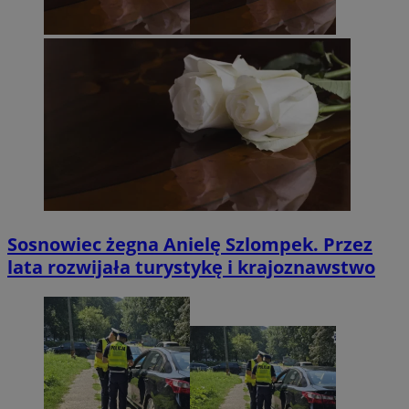
Sosnowiec żegna Anielę Szlompek. Przez
lata rozwijała turystykę i krajoznawstwo