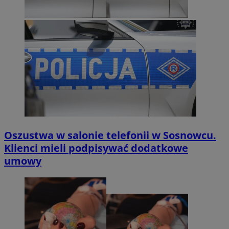
Oszustwa w salonie telefonii w Sosnowcu.
Klienci mieli podpisywać dodatkowe
umowy