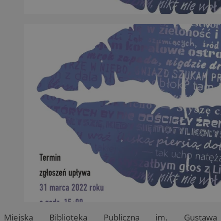
Miejska Biblioteka Publiczna im. Gustawa