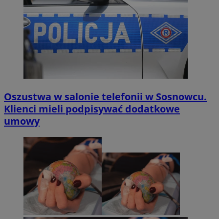
Oszustwa w salonie telefonii w Sosnowcu.
Klienci mieli podpisywać dodatkowe
umowy