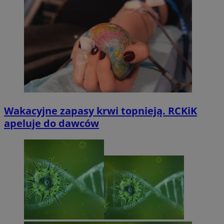
Wakacyjne zapasy krwi topnieją. RCKiK
apeluje do dawców