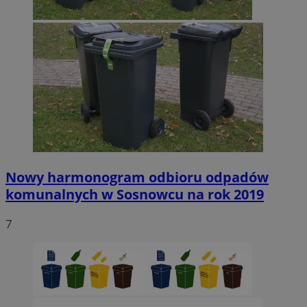
Nowy harmonogram odbioru odpadów
komunalnych w Sosnowcu na rok 2019
7