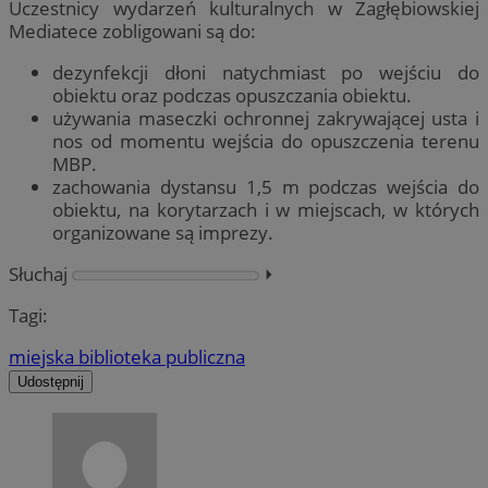
Uczestnicy wydarzeń kulturalnych w Zagłębiowskiej
Mediatece zobligowani są do:
dezynfekcji dłoni natychmiast po wejściu do
obiektu oraz podczas opuszczania obiektu.
używania maseczki ochronnej zakrywającej usta i
nos od momentu wejścia do opuszczenia terenu
MBP.
zachowania dystansu 1,5 m podczas wejścia do
obiektu, na korytarzach i w miejscach, w których
organizowane są imprezy.
Słuchaj
⏵︎
Tagi:
miejska biblioteka publiczna
Udostępnij