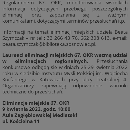
Regulaminem 67. OKR, monitorowania wszelkich
informacji dotyczących przebiegu poszczególnych
eliminacji oraz zapoznania się z ważnymi
komunikatami, dotyczącymi terminów przesłuchań itp.
Informacji na temat eliminacji miejskich udziela Beata
Szymczak – nr tel.: 32 266 43 76, 662 308 613, e-mail:
beata.szymczak@biblioteka.sosnowiec.pl
.
Laureaci eliminacji miejskich 67. OKR wezmą udział
w eliminacjach regionalnych.
Przesłuchania
konkursowe odbędą się w dniach 25-29 kwietnia 2022
roku w siedzibie Instytutu Myśli Polskiej im. Wojciecha
Korfantego w Katowicach przy ulicy Teatralnej 4.
Organizatorzy zapewniają odpowiednie warunki
techniczne do przesłuchań.
Eliminacje miejskie 67. OKR
9 kwietnia 2022, godz. 10:00
Aula Zagłębiowskiej Mediateki
ul. Kościelna 11