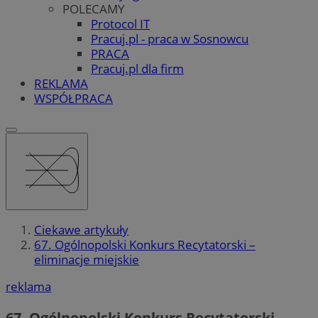
POLECAMY
Protocol IT
Pracuj.pl - praca w Sosnowcu
PRACA
Pracuj.pl dla firm
REKLAMA
WSPÓŁPRACA
Ciekawe artykuły
67. Ogólnopolski Konkurs Recytatorski –
eliminacje miejskie
reklama
67. Ogólnopolski Konkurs Recytatorski –