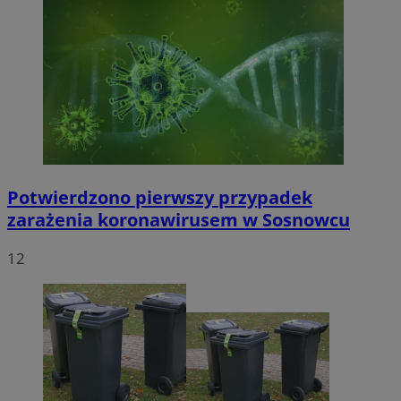
Potwierdzono pierwszy przypadek
zarażenia koronawirusem w Sosnowcu
12