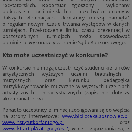
recytatorskich. Repertuar zgłoszony i wykonany
podczas eliminacji miejskich nie może być zmieniony w
dalszych eliminacjach. Uczestnicy muszą pamiętać
o regulaminowym czasie trwania występów w danych
turniejach. Przekroczenie limitu czasu prezentacji w
poszczególnych turniejach może spowodować
pominięcie wykonawcy w ocenie Sądu Konkursowego.
Kto może uczestniczyć w konkursie?
W konkursie nie mogą uczestniczyć studenci kierunków
artystycznych wyższych uczelni teatralnych i
muzycznych oraz kierunku pedagogika
muzyki/wychowanie muzyczne w wyższych uczelniach
artystycznych i nieartystycznych (zapis nie dotyczy
akompaniatorów).
Ponadto uczestnicy eliminacji zobligowani są do wejścia
na strony internetowe:
www.biblioteka.sosnowiec.pl
,
www.instytutkorfantego.pl
oraz
www.tkt.art.pl/category/okr/
, w celu zapoznania się z