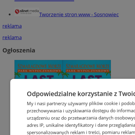
Tworzenie stron www - Sosnowiec
reklama
reklama
Ogłoszenia
Odpowiedzialne korzystanie z Twoi
My i nasi partnerzy używamy plików cookie i podob
przechowywania i uzyskiwania dostępu do informac
urządzeniu oraz do przetwarzania danych osobowych
adres IP, unikalne identyfikatory i dane przeglądani
spersonalizowanych reklam i treści, pomiaru reklam i