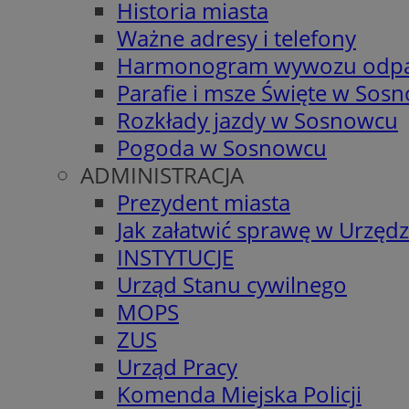
Historia miasta
Ważne adresy i telefony
Harmonogram wywozu odp
Parafie i msze Święte w Sos
Rozkłady jazdy w Sosnowcu
Pogoda w Sosnowcu
ADMINISTRACJA
Prezydent miasta
Jak załatwić sprawę w Urzędz
INSTYTUCJE
Urząd Stanu cywilnego
MOPS
ZUS
Urząd Pracy
Komenda Miejska Policji