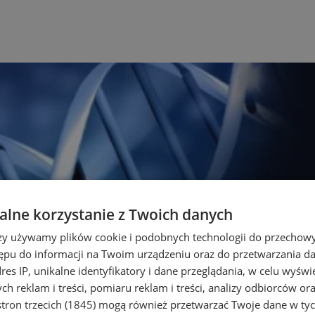
lne korzystanie z Twoich danych
rzy używamy plików cookie i podobnych technologii do przechow
ępu do informacji na Twoim urządzeniu oraz do przetwarzania 
dres IP, unikalne identyfikatory i dane przeglądania, w celu wyświ
h reklam i treści, pomiaru reklam i treści, analizy odbiorców or
tron trzecich (1845)
mogą również przetwarzać Twoje dane w tych