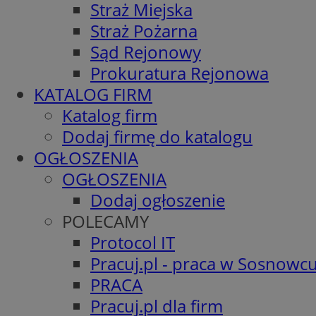
Straż Miejska
Straż Pożarna
Sąd Rejonowy
Prokuratura Rejonowa
KATALOG FIRM
Katalog firm
Dodaj firmę do katalogu
OGŁOSZENIA
OGŁOSZENIA
Dodaj ogłoszenie
POLECAMY
Protocol IT
Pracuj.pl - praca w Sosnowc
PRACA
Pracuj.pl dla firm