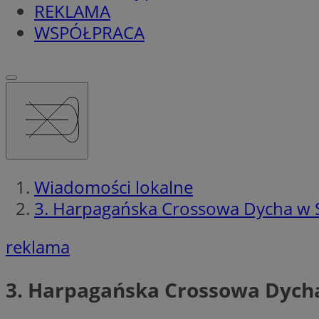
REKLAMA
WSPÓŁPRACA
Wiadomości lokalne
3. Harpagańska Crossowa Dycha w S
reklama
3. Harpagańska Crossowa Dycha