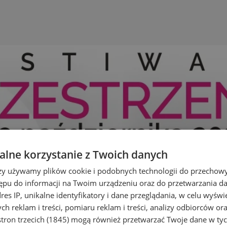
lne korzystanie z Twoich danych
rzy używamy plików cookie i podobnych technologii do przechow
ępu do informacji na Twoim urządzeniu oraz do przetwarzania 
dres IP, unikalne identyfikatory i dane przeglądania, w celu wyświ
h reklam i treści, pomiaru reklam i treści, analizy odbiorców or
tron trzecich (1845)
mogą również przetwarzać Twoje dane w tych