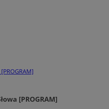
wa [PROGRAM]
ń Słowa [PROGRAM]