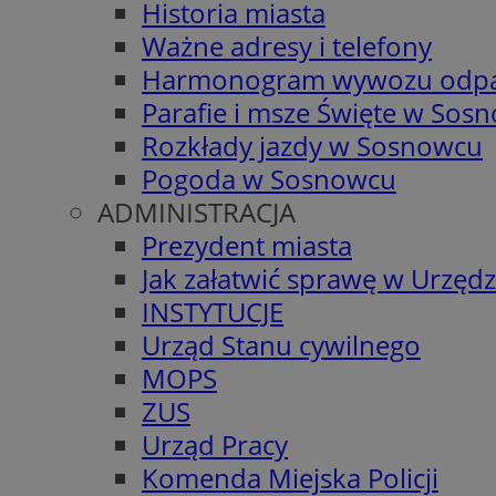
Historia miasta
Ważne adresy i telefony
Harmonogram wywozu odp
Parafie i msze Święte w Sos
Rozkłady jazdy w Sosnowcu
Pogoda w Sosnowcu
ADMINISTRACJA
Prezydent miasta
Jak załatwić sprawę w Urzędz
INSTYTUCJE
Urząd Stanu cywilnego
MOPS
ZUS
Urząd Pracy
Komenda Miejska Policji