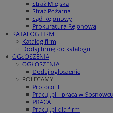
Straż Miejska
Straż Pożarna
Sąd Rejonowy
Prokuratura Rejonowa
KATALOG FIRM
Katalog firm
Dodaj firmę do katalogu
OGŁOSZENIA
OGŁOSZENIA
Dodaj ogłoszenie
POLECAMY
Protocol IT
Pracuj.pl - praca w Sosnowc
PRACA
Pracuj.pl dla firm