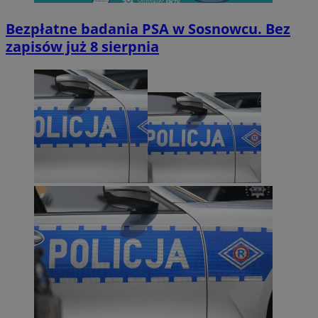
Bezpłatne badania PSA w Sosnowcu. Bez
zapisów już 8 sierpnia