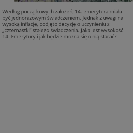
Według początkowych założeń, 14. emerytura miała
być jednorazowym świadczeniem. Jednak z uwagi na
wysoką inflację, podjęto decyzję o uczynieniu z
„czternastki” stałego świadczenia. Jaka jest wysokość
14. Emerytury i jak będzie można się o nią starać?