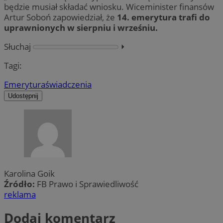
będzie musiał składać wniosku. Wiceminister finansów
Artur Soboń zapowiedział, że
14. emerytura trafi do
uprawnionych w sierpniu i wrześniu.
Słuchaj
⏵︎
Tagi:
Emerytura
świadczenia
Udostępnij
Karolina Goik
Źródło:
FB Prawo i Sprawiedliwość
reklama
Dodaj komentarz