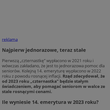
reklama
Najpierw jednorazowe, teraz stałe
Pierwszą „czternastkę” wypłacono w 2021 roku i
wówczas zakładano, że jest to jednorazowa pomoc dla
seniorów. Kolejną 14. emeryturę wypłacono w 2022
roku z powodu rosnącej inflacji.
Rząd zdecydował, że
od 2023 roku „czternastka” będzie stałym
świadczeniem, aby pomagać seniorom w walce ze
stale rosnącymi cenami.
Ile wyniesie 14. emerytura w 2023 roku?