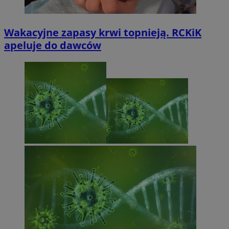
Wakacyjne zapasy krwi topnieją. RCKiK
apeluje do dawców