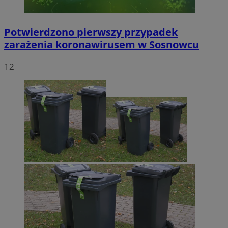
Potwierdzono pierwszy przypadek
zarażenia koronawirusem w Sosnowcu
12