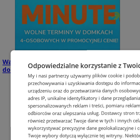
Wakacyjny wypoczynek nad Bałtykiem w
Odpowiedzialne korzystanie z Twoi
domkach Szmaragdowe Morze
My i nasi partnerzy używamy plików cookie i podob
przechowywania i uzyskiwania dostępu do informac
urządzeniu oraz do przetwarzania danych osobowych
adres IP, unikalne identyfikatory i dane przeglądani
spersonalizowanych reklam i treści, pomiaru reklam i
odbiorców oraz ulepszania usług.
Dostawcy stron tr
również przetwarzać Twoje dane w tych i innych cel
wykorzystywać precyzyjne dane geolokalizacyjne i c
Twoje wybory dotyczą wyłącznie tej witryny. Niekt