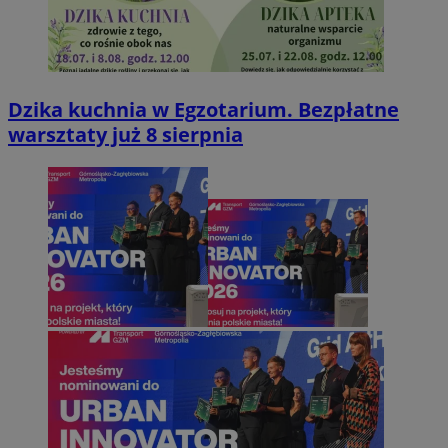
Dzika kuchnia w Egzotarium. Bezpłatne
warsztaty już 8 sierpnia