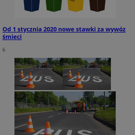
Od 1 stycznia 2020 nowe stawki za wywóz
śmieci
6