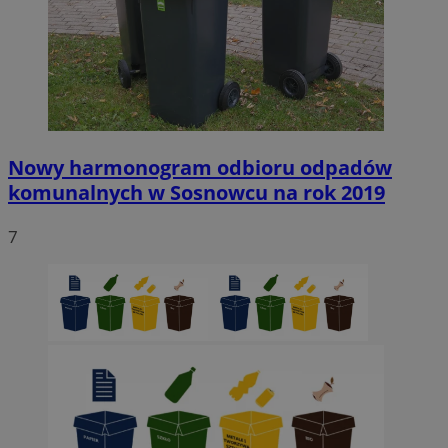
Nowy harmonogram odbioru odpadów
komunalnych w Sosnowcu na rok 2019
7