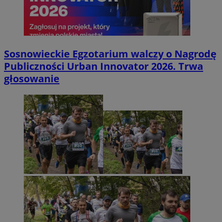
Sosnowieckie Egzotarium walczy o Nagrodę
Publiczności Urban Innovator 2026. Trwa
głosowanie