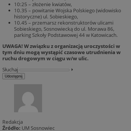
10:25 – złożenie kwiatów,
10.35 – powitanie Wojska Polskiego (widowisko
historyczne) ul. Sobieskiego,
10.45 – przemarsz rekonstruktorów ulicami
Sobieskiego, Sosnowiecką do ul. Morawa 86,
parking Szkoły Podstawowej 44 w Katowicach.
UWAGA! W związku z organizacją uroczystości w
tym dniu mogą wystąpić czasowe utrudnienia w
ruchu drogowym w ciągu w/w ulic.
Słuchaj
⏵︎
Udostępnij
Redakcja
Źródło:
UM Sosnowiec