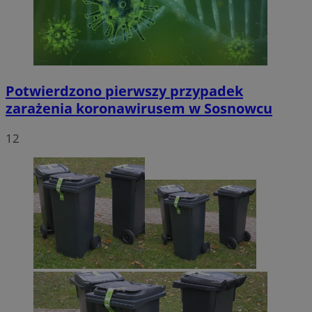
Potwierdzono pierwszy przypadek
zarażenia koronawirusem w Sosnowcu
12