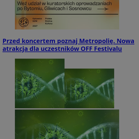
Przed koncertem poznaj Metropolię. Nowa
atrakcja dla uczestników OFF Festivalu