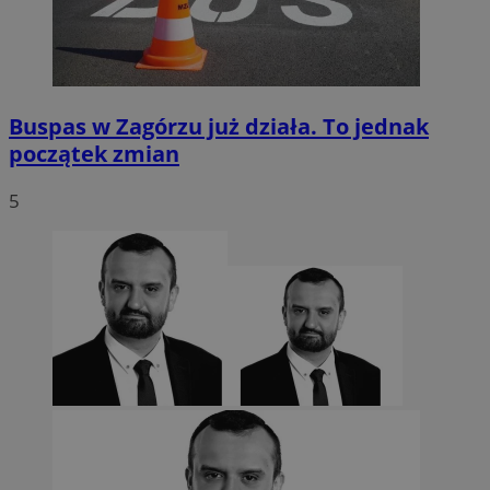
Buspas w Zagórzu już działa. To jednak
początek zmian
5