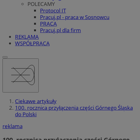
POLECAMY
Protocol IT
Pracuj.pl - praca w Sosnowcu
PRACA
Pracuj.pl dla firm
REKLAMA
WSPÓŁPRACA
Ciekawe artykuły
100. rocznica przyłączenia części Górnego Śląska
do Polski
reklama
100. rocznica przyłączenia części Górnego