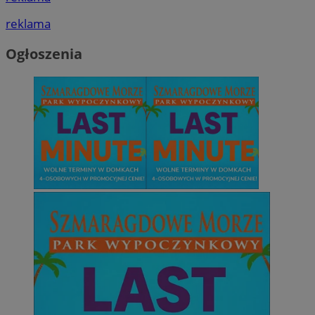
reklama
Ogłoszenia