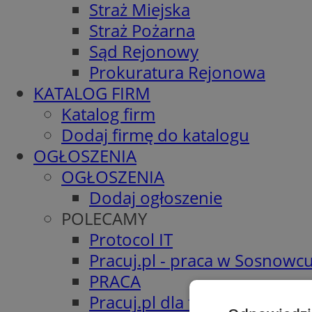
Straż Miejska
Straż Pożarna
Sąd Rejonowy
Prokuratura Rejonowa
KATALOG FIRM
Katalog firm
Dodaj firmę do katalogu
OGŁOSZENIA
OGŁOSZENIA
Dodaj ogłoszenie
POLECAMY
Protocol IT
Pracuj.pl - praca w Sosnowc
PRACA
Pracuj.pl dla firm