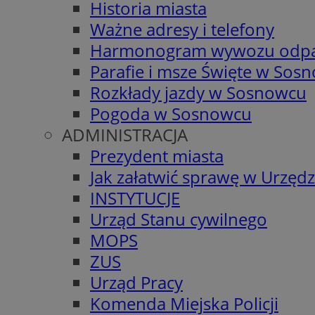
Historia miasta
Ważne adresy i telefony
Harmonogram wywozu odp
Parafie i msze Święte w Sos
Rozkłady jazdy w Sosnowcu
Pogoda w Sosnowcu
ADMINISTRACJA
Prezydent miasta
Jak załatwić sprawę w Urzędz
INSTYTUCJE
Urząd Stanu cywilnego
MOPS
ZUS
Urząd Pracy
Komenda Miejska Policji