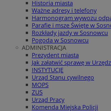
Historia miasta
Ważne adresy i telefony
Harmonogram wywozu odp
Parafie i msze Święte w Sos
Rozkłady jazdy w Sosnowcu
Pogoda w Sosnowcu
ADMINISTRACJA
Prezydent miasta
Jak załatwić sprawę w Urzędz
INSTYTUCJE
Urząd Stanu cywilnego
MOPS
ZUS
Urząd Pracy
Komenda Miejska Policji