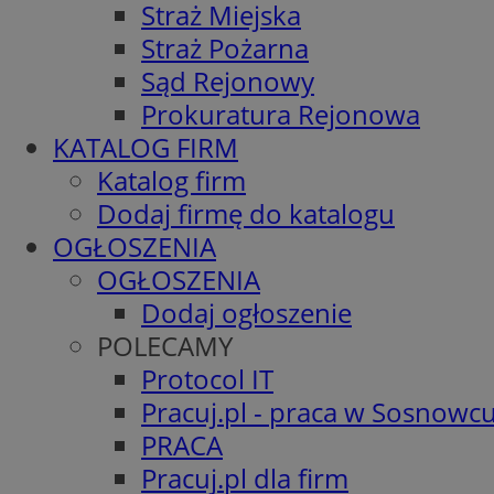
Straż Miejska
Straż Pożarna
Sąd Rejonowy
Prokuratura Rejonowa
KATALOG FIRM
Katalog firm
Dodaj firmę do katalogu
OGŁOSZENIA
OGŁOSZENIA
Dodaj ogłoszenie
POLECAMY
Protocol IT
Pracuj.pl - praca w Sosnowc
PRACA
Pracuj.pl dla firm