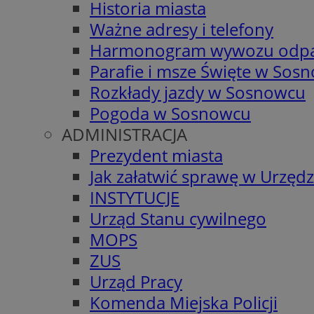
Historia miasta
Ważne adresy i telefony
Harmonogram wywozu odp
Parafie i msze Święte w Sos
Rozkłady jazdy w Sosnowcu
Pogoda w Sosnowcu
ADMINISTRACJA
Prezydent miasta
Jak załatwić sprawę w Urzędz
INSTYTUCJE
Urząd Stanu cywilnego
MOPS
ZUS
Urząd Pracy
Komenda Miejska Policji