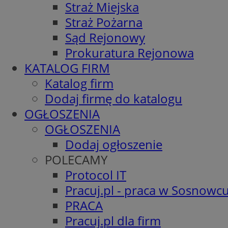
Straż Miejska
Straż Pożarna
Sąd Rejonowy
Prokuratura Rejonowa
KATALOG FIRM
Katalog firm
Dodaj firmę do katalogu
OGŁOSZENIA
OGŁOSZENIA
Dodaj ogłoszenie
POLECAMY
Protocol IT
Pracuj.pl - praca w Sosnowc
PRACA
Pracuj.pl dla firm