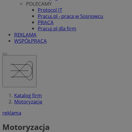
POLECAMY
Protocol IT
Pracuj.pl - praca w Sosnowcu
PRACA
Pracuj.pl dla firm
REKLAMA
WSPÓŁPRACA
Katalog firm
Motoryzacja
reklama
Motoryzacja