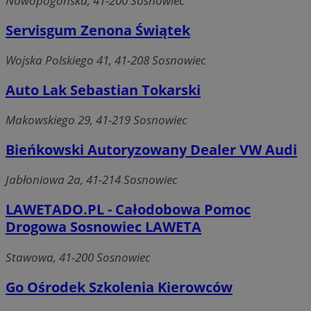
Nowopogońska, 41-200 Sosnowiec
Servisgum Zenona Świątek
Wojska Polskiego 41, 41-208 Sosnowiec
Auto Lak Sebastian Tokarski
Makowskiego 29, 41-219 Sosnowiec
Bieńkowski Autoryzowany Dealer VW Audi
Jabłoniowa 2a, 41-214 Sosnowiec
LAWETADO.PL - Całodobowa Pomoc
Drogowa Sosnowiec LAWETA
Stawowa, 41-200 Sosnowiec
Go Ośrodek Szkolenia Kierowców