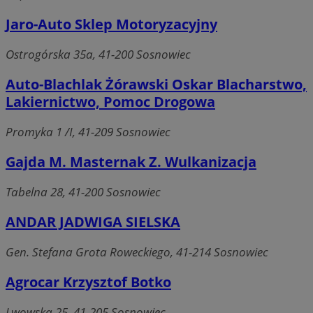
Jaro-Auto Sklep Motoryzacyjny
Ostrogórska 35a, 41-200 Sosnowiec
Auto-Blachlak Żórawski Oskar Blacharstwo,
Lakiernictwo, Pomoc Drogowa
Promyka 1 /I, 41-209 Sosnowiec
Gajda M. Masternak Z. Wulkanizacja
Tabelna 28, 41-200 Sosnowiec
ANDAR JADWIGA SIELSKA
Gen. Stefana Grota Roweckiego, 41-214 Sosnowiec
Agrocar Krzysztof Botko
Lwowska 25, 41-205 Sosnowiec