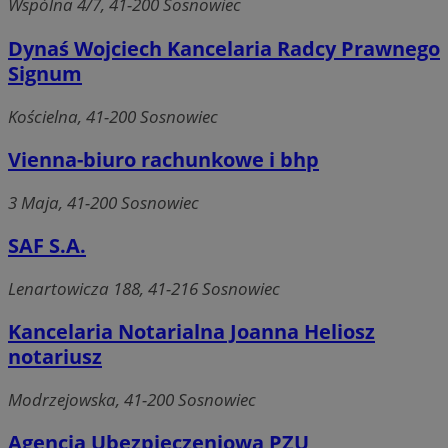
Wspólna 4/7, 41-200 Sosnowiec
Dynaś Wojciech Kancelaria Radcy Prawnego
Signum
Kościelna, 41-200 Sosnowiec
Vienna-biuro rachunkowe i bhp
3 Maja, 41-200 Sosnowiec
SAF S.A.
Lenartowicza 188, 41-216 Sosnowiec
Kancelaria Notarialna Joanna Heliosz
notariusz
Modrzejowska, 41-200 Sosnowiec
Agencja Ubezpieczeniowa PZU