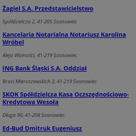
Żagiel S.A. Przedstawicielstwo
Spółdzielcza 2, 41-205 Sosnowiec
Kancelaria Notarialna Notariusz Karolina
Wróbel
Aleja Wolności, 41-219 Sosnowiec
ING Bank Śląski S.A. Oddział
Braci Mieroszewskich 2, 41-219 Sosnowiec
SKOK Spółdzielcza Kasa Oczszędnościowo-
Kredytowa Wesoła
Długa 90, 41-208 Sosnowiec
Ed-Bud Dmitruk Eugeniusz